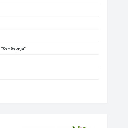
 "Семберија"