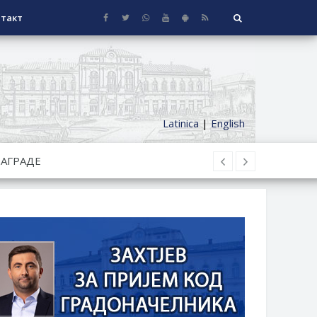
такт
Latinica
|
English
СЕОСКЕ КУЋЕ СА ОКУЋНИЦОМ НА
НИ БОРАЧКИ ДОДАТАК ЗА