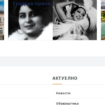
Градске приче
АКТУЕЛНО
Новости
Обавјештења