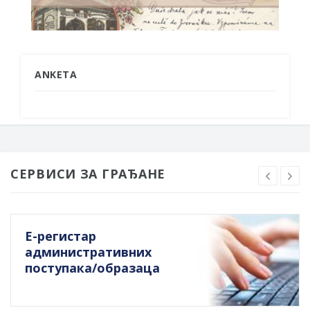
ANKETA
СЕРВИСИ ЗА ГРАЂАНЕ
Е-регистар
административних
поступака/образаца