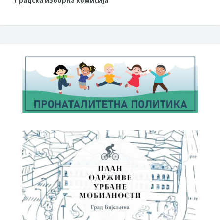
Градска изборна комисија