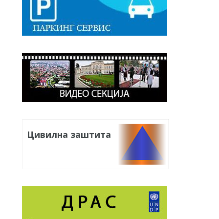
Цивилна заштита