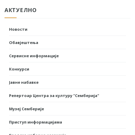
АКТУЕЛНО
Новости
Обавјештења
Сервисне информације
Конкурси
Јавне набавке
Репертоар Центра за културу "Семберија"
Музеј Семберије
Приступ информацијама