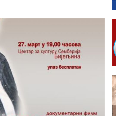
МЈЕСНИМ ЗАЈЕДНИЦАМА НА ТЕРИТОРИЈИ ГРАДА БИЈЕЉИНА
ојко Богуновић
овчану помоћ за набавку школског прибора основцима
гориво доступни од 13. марта до 15. новембра
КАРТИЦЕ
 6. и 7. августа
ера Ујић