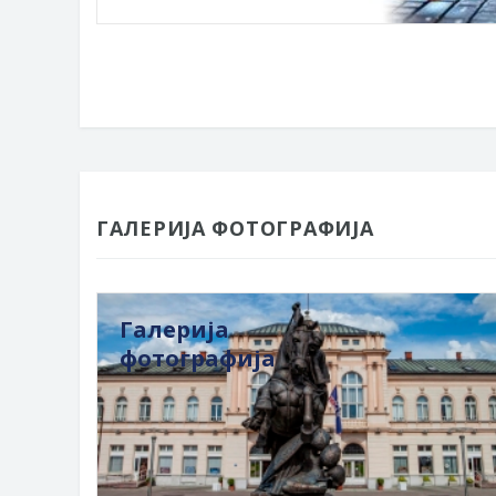
ГАЛЕРИЈА ФОТОГРАФИЈА
Галерија
фотографија