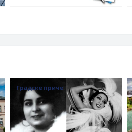
Градске приче