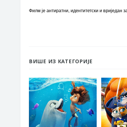
Филм је антиратни, идентитетски и вриједан з
ВИШЕ ИЗ КАТЕГОРИЈЕ