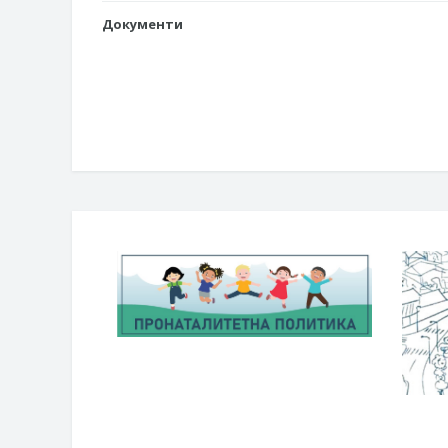
Документи