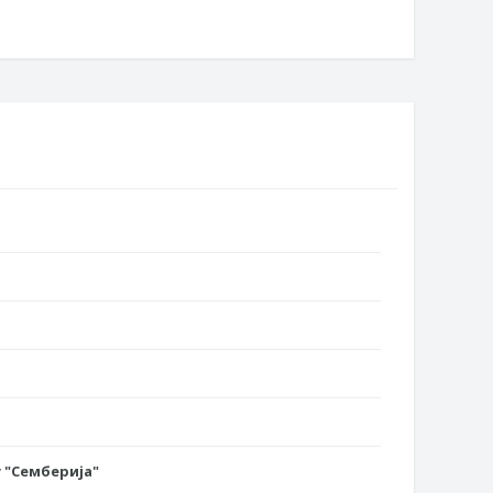
 "Семберија"