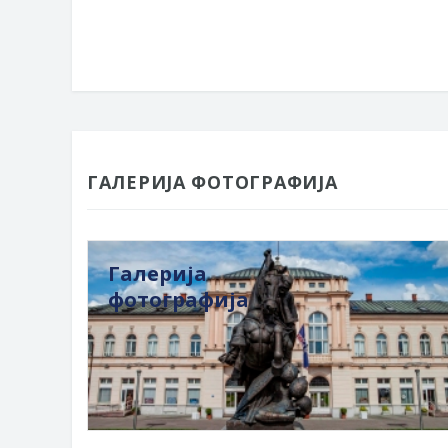
ГАЛЕРИЈА ФОТОГРАФИЈА
Галерија
фотографија