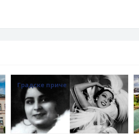
Градске приче