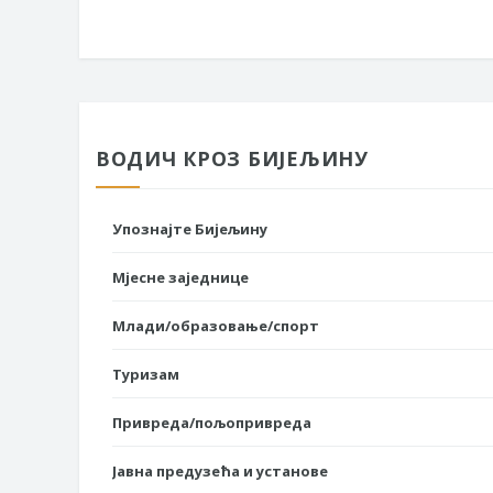
ВОДИЧ КРОЗ БИЈЕЉИНУ
Упознајте Бијељину
Мјесне заједнице
Млади/образовање/спорт
Туризам
Привреда/пољопривреда
Јавна предузећа и установе