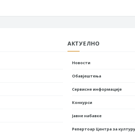
АКТУЕЛНО
Новости
Обавјештења
Сервисне информације
Конкурси
Јавне набавке
Репертоар Центра за културу