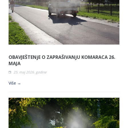
OBAVJEŠTENjE O ZAPRAŠIVANjU KOMARACA 26.
MAJA
25. maj 2026. godine
Više →