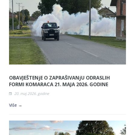
OBAVJEŠTENjE O ZAPRAŠIVANjU ODRASLIH
FORMI KOMARACA 21. MAJA 2026. GODINE
20. maj 2026. godine
Više →