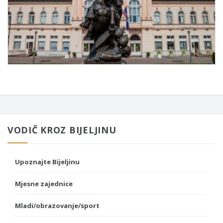
VODIČ KROZ BIJELJINU
Upoznajte Bijeljinu
Mjesne zajednice
Mladi/obrazovanje/sport