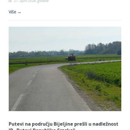
27. april 2026. godine
Više →
Putevi na području Bijeljine prešli u nadležnost