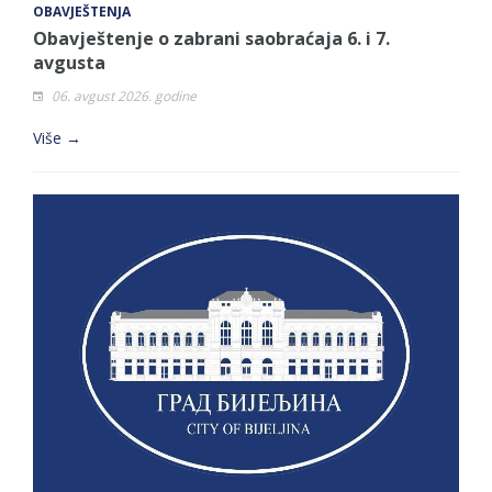
OBAVJEŠTENJA
Obavještenje o zabrani saobraćaja 6. i 7.
avgusta
06. avgust 2026. godine
Više →