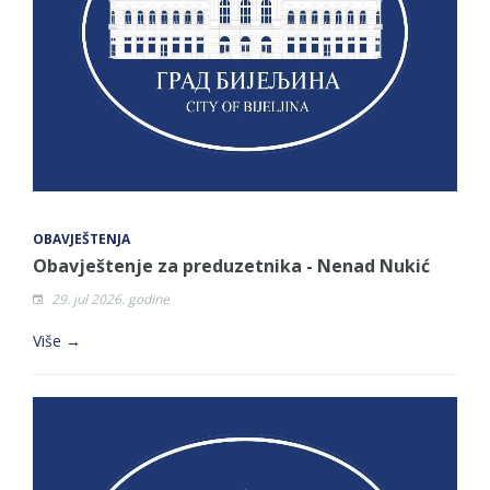
OBAVJEŠTENJA
Obavještenje za preduzetnika - Nenad Nukić
29. jul 2026. godine
Više →