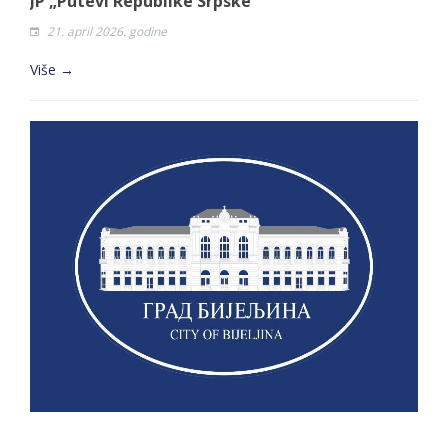
JP „Putevi Republike Srpske“
21. april 2026. godine
Više →