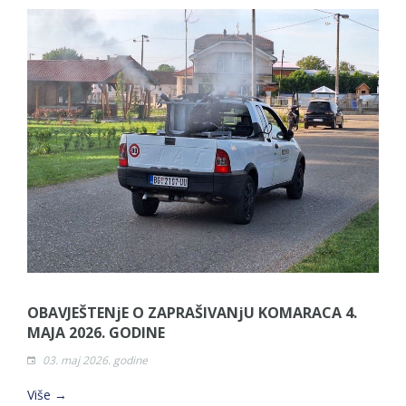
OBAVJEŠTENjE O ZAPRAŠIVANjU KOMARACA 4.
MAJA 2026. GODINE
03. maj 2026. godine
Više →