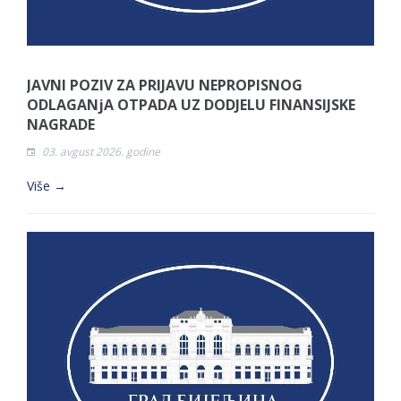
JAVNI POZIV ZA PRIJAVU NEPROPISNOG
ODLAGANjA OTPADA UZ DODJELU FINANSIJSKE
NAGRADE
03. avgust 2026. godine
Više →