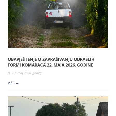
OBAVJEŠTENjE O ZAPRAŠIVANjU ODRASLIH
FORMI KOMARACA 22. MAJA 2026. GODINE
21. maj 2026. godine
Više →