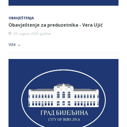
OBAVJEŠTENJA
Obavještenje za preduzetnika - Vera Ujić
05. avgust 2026. godine
Više →