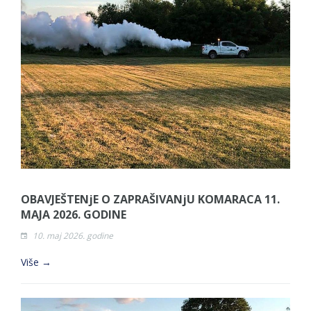
OBAVJEŠTENjE O ZAPRAŠIVANjU KOMARACA 11.
MAJA 2026. GODINE
10. maj 2026. godine
Više →