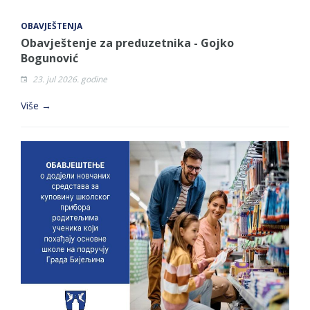
OBAVJEŠTENJA
Obavještenje za preduzetnika - Gojko
Bogunović
23. jul 2026. godine
Više →