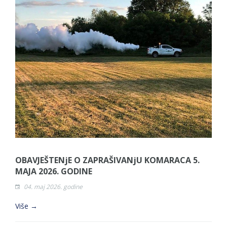
OBAVJEŠTENjE O ZAPRAŠIVANjU KOMARACA 5.
MAJA 2026. GODINE
04. maj 2026. godine
Više →