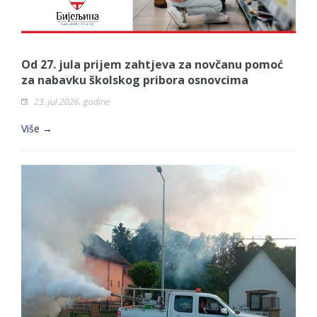
Od 27. jula prijem zahtjeva za novčanu pomoć
za nabavku školskog pribora osnovcima
23. jul 2026. godine
Više →