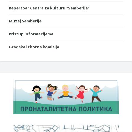
Repertoar Centra za kulturu "Semberija"
Muzej Semberije
Pristup informacijama
Gradska izborna komisija