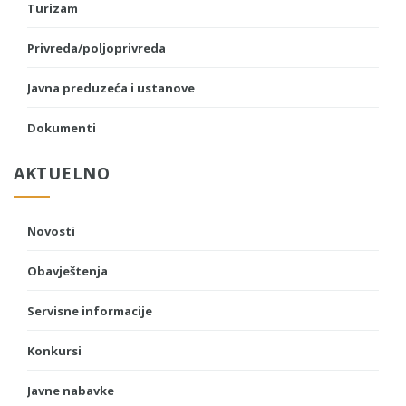
Turizam
Privreda/poljoprivreda
Javna preduzeća i ustanove
Dokumenti
AKTUELNO
Novosti
Obavještenja
Servisne informacije
Konkursi
Javne nabavke