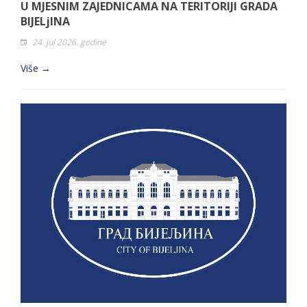
U MJESNIM ZAJEDNICAMA NA TERITORIJI GRADA
BIJELjINA
24. jul 2026. godine
Više →