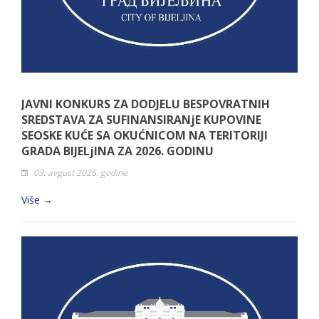
JAVNI KONKURS ZA DODJELU BESPOVRATNIH
SREDSTAVA ZA SUFINANSIRANjE KUPOVINE
SEOSKE KUĆE SA OKUĆNICOM NA TERITORIJI
GRADA BIJELjINA ZA 2026. GODINU
03. avgust 2026. godine
Više →