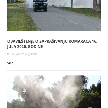
OBAVJEŠTENjE O ZAPRAŠIVANjU KOMARACA 16.
JULA 2026. GODINE
15. jul 2026. godine
Više →