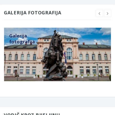
GALERIJA FOTOGRAFIJA
Galerija
fotografija
VODIČ KROZ BIJELJINU