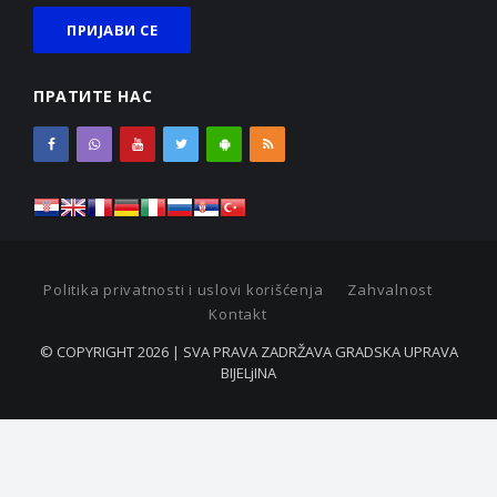
ПРАТИТЕ НАС
Politika privatnosti i uslovi korišćenja
Zahvalnost
Kontakt
© COPYRIGHT 2026 | SVA PRAVA ZADRŽAVA GRADSKA UPRAVA
BIJELjINA