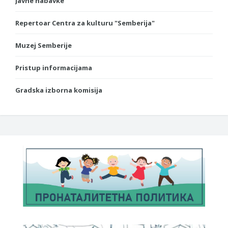
Javne nabavke
Repertoar Centra za kulturu "Semberija"
Muzej Semberije
Pristup informacijama
Gradska izborna komisija