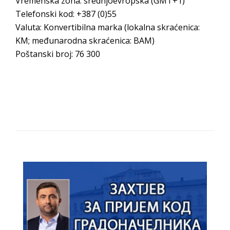
Vremenska zona: srednjoevropska (GMT+1)
Telefonski kod: +387 (0)55
Valuta: Konvertibilna marka (lokalna skraćenica:
KM; međunarodna skraćenica: BAM)
Poštanski broj: 76 300