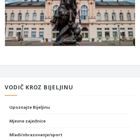
VODIČ KROZ BIJELJINU
Upoznajte Bijeljinu
Mjesne zajednice
Mladi/obrazovanje/sport