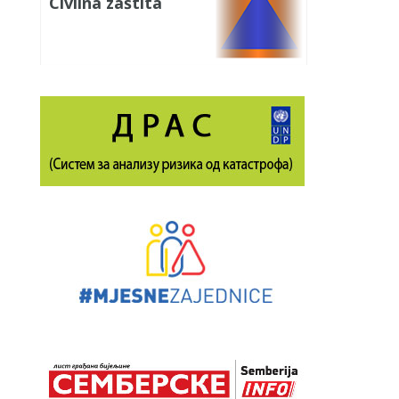
Civilna zaštita