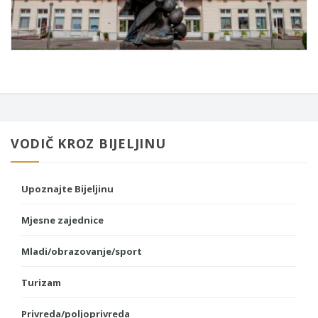
VODIČ KROZ BIJELJINU
Upoznajte Bijeljinu
Mjesne zajednice
Mladi/obrazovanje/sport
Turizam
Privreda/poljoprivreda