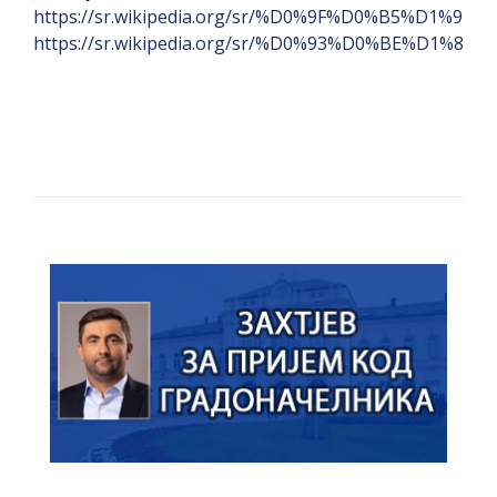
https://sr.wikipedia.org/sr/%D0%9F%D0%B5%D1%9B
https://sr.wikipedia.org/sr/%D0%93%D0%BE%D1