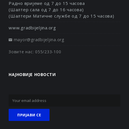
Радно вријеме од 7 до 15 часова
(Шалтер сала од 7 до 16 часова)
(Шалтери Матичне службе од 7 до 15 часова)
www.gradbijeljina.org
mayor@gradbijeljina.org
Зовите нас: 055/233-100
НАЈНОВИЈЕ НОВОСТИ