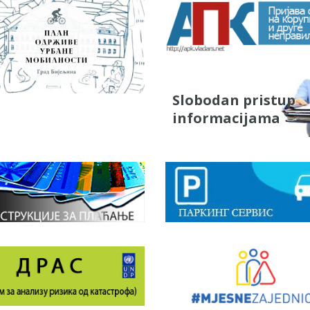
Slobodan pristup
informacijama