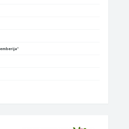
Semberija"