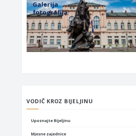
Galerija
fotografija
VODIČ KROZ BIJELJINU
Upoznajte Bijeljinu
Mjesne zajednice