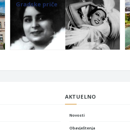
Gradske priče
AKTUELNO
Novosti
Obavještenja