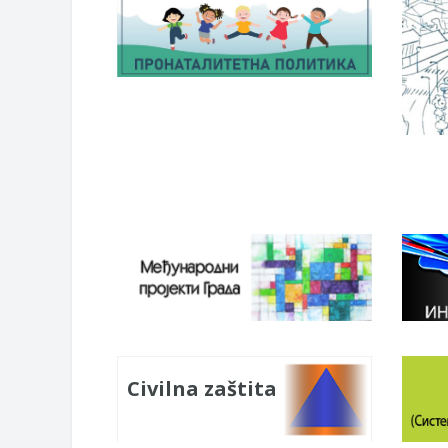
Civilna zaštita