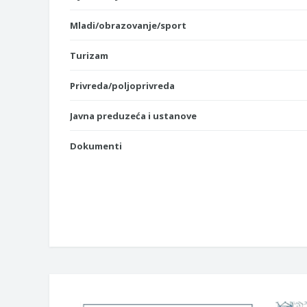
Mladi/obrazovanje/sport
Turizam
Privreda/poljoprivreda
Javna preduzeća i ustanove
Dokumenti