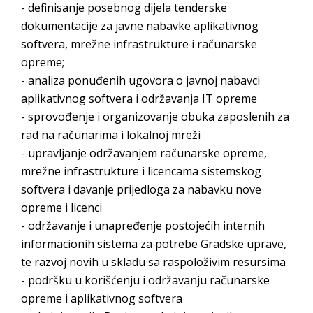
- definisanje posebnog dijela tenderske
dokumentacije za javne nabavke aplikativnog
softvera, mrežne infrastrukture i računarske
opreme;
- analiza ponuđenih ugovora o javnoj nabavci
aplikativnog softvera i održavanja IT opreme
- sprovođenje i organizovanje obuka zaposlenih za
rad na računarima i lokalnoj mreži
- upravljanje održavanjem računarske opreme,
mrežne infrastrukture i licencama sistemskog
softvera i davanje prijedloga za nabavku nove
opreme i licenci
- održavanje i unapređenje postojećih internih
informacionih sistema za potrebe Gradske uprave,
te razvoj novih u skladu sa raspoloživim resursima
- podršku u korišćenju i održavanju računarske
opreme i aplikativnog softvera