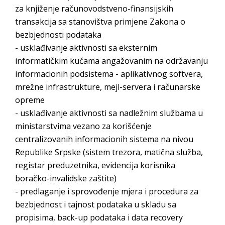
za knjiženje računovodstveno-finansijskih
transakcija sa stanovištva primjene Zakona o
bezbjednosti podataka
- usklađivanje aktivnosti sa eksternim
informatičkim kućama angažovanim na održavanju
informacionih podsistema - aplikativnog softvera,
mrežne infrastrukture, mejl-servera i računarske
opreme
- usklađivanje aktivnosti sa nadležnim službama u
ministarstvima vezano za korišćenje
centralizovanih informacionih sistema na nivou
Republike Srpske (sistem trezora, matična služba,
registar preduzetnika, evidencija korisnika
boračko-invalidske zaštite)
- predlaganje i sprovođenje mjera i procedura za
bezbjednost i tajnost podataka u skladu sa
propisima, back-up podataka i data recovery