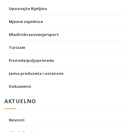
Upoznajte Bijeljinu
Mjesne zajednice
Mladi/obrazovanje/sport
Turizam
Privreda/poljoprivreda
Javna preduzeća i ustanove
Dokumenti
AKTUELNO
Novosti