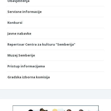
Obavještenja
Servisne informacije
Konkursi
Javne nabavke
Repertoar Centra za kulturu "Semberija"
Muzej Semberije
Pristup informacijama
Gradska izborna komisija