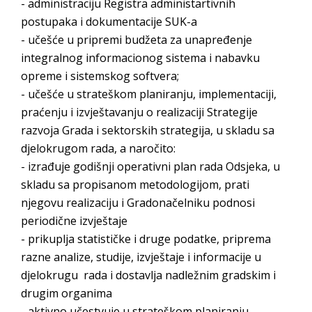
- administraciju Registra administartivnih
postupaka i dokumentacije SUK-a
- učešće u pripremi budžeta za unapređenje
integralnog informacionog sistema i nabavku
opreme i sistemskog softvera;
- učešće u strateškom planiranju, implementaciji,
praćenju i izvještavanju o realizaciji Strategije
razvoja Grada i sektorskih strategija, u skladu sa
djelokrugom rada, a naročito:
- izrađuje godišnji operativni plan rada Odsjeka, u
skladu sa propisanom metodologijom, prati
njegovu realizaciju i Gradonačelniku podnosi
periodične izvještaje
- prikuplja statističke i druge podatke, priprema
razne analize, studije, izvještaje i informacije u
djelokrugu rada i dostavlja nadležnim gradskim i
drugim organima
- aktivno učestvuje u strateškom planiranju