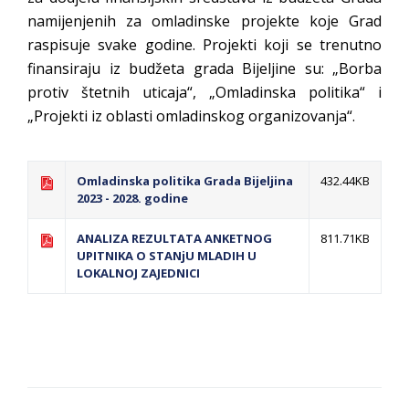
namijenjenih za omladinske projekte koje Grad
raspisuje svake godine. Projekti koji se trenutno
finansiraju iz budžeta grada Bijeljine su: „Borba
protiv štetnih uticaja“, „Omladinska politika“ i
„Projekti iz oblasti omladinskog organizovanja“.
Omladinska politika Grada Bijeljina
432.44KB
2023 - 2028. godine
ANALIZA REZULTATA ANKETNOG
811.71KB
UPITNIKA O STANjU MLADIH U
LOKALNOJ ZAJEDNICI