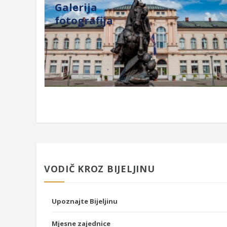
Galerija
fotografija
VODIČ KROZ BIJELJINU
Upoznajte Bijeljinu
Mjesne zajednice