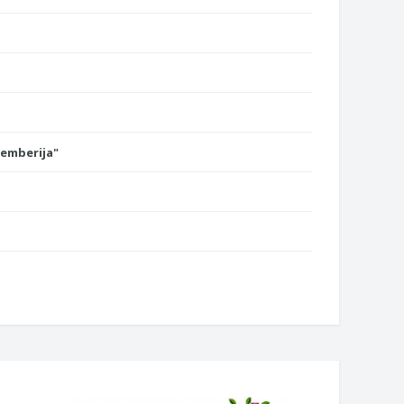
Semberija"