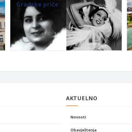
Gradske priče
AKTUELNO
Novosti
Obavještenja