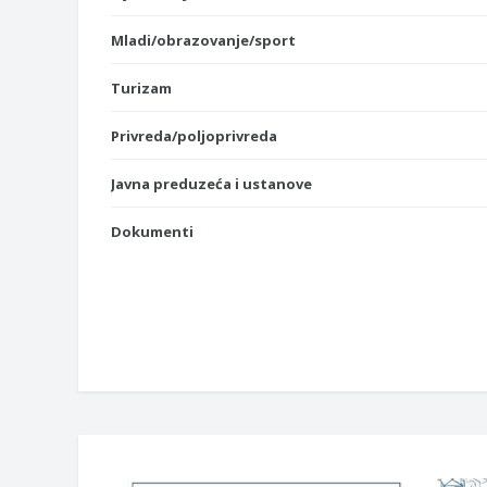
Mladi/obrazovanje/sport
Turizam
Privreda/poljoprivreda
Javna preduzeća i ustanove
Dokumenti