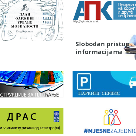
Slobodan pristup
informacijama