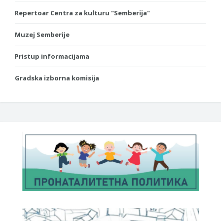
Repertoar Centra za kulturu "Semberija"
Muzej Semberije
Pristup informacijama
Gradska izborna komisija