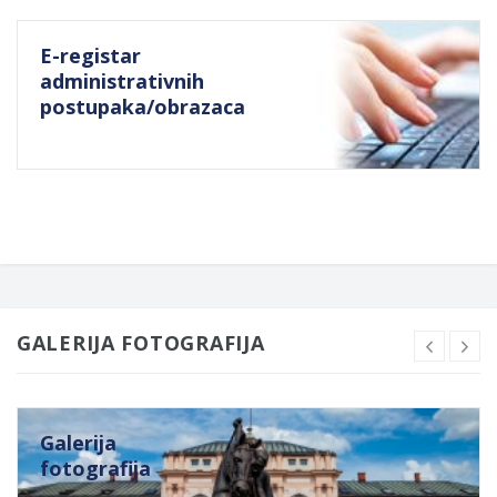
E-registar
administrativnih
postupaka/obrazaca
GALERIJA FOTOGRAFIJA
Galerija
fotografija