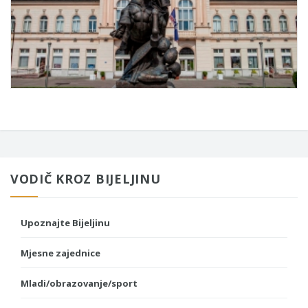
VODIČ KROZ BIJELJINU
Upoznajte Bijeljinu
Mjesne zajednice
Mladi/obrazovanje/sport