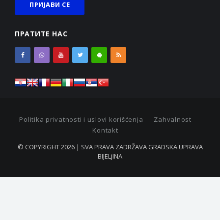
ПРАТИТЕ НАС
Politika privatnosti i uslovi korišćenja
Zahvalnost
Kontakt
© COPYRIGHT 2026 | SVA PRAVA ZADRŽAVA GRADSKA UPRAVA
BIJELjINA