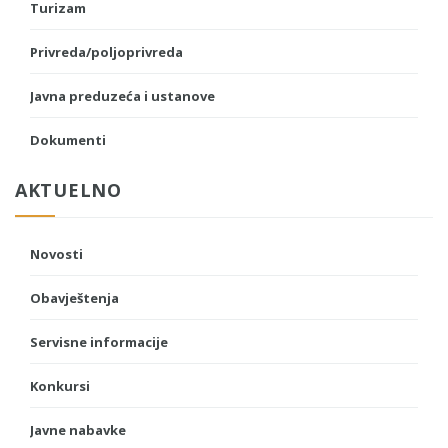
Turizam
Privreda/poljoprivreda
Javna preduzeća i ustanove
Dokumenti
AKTUELNO
Novosti
Obavještenja
Servisne informacije
Konkursi
Javne nabavke