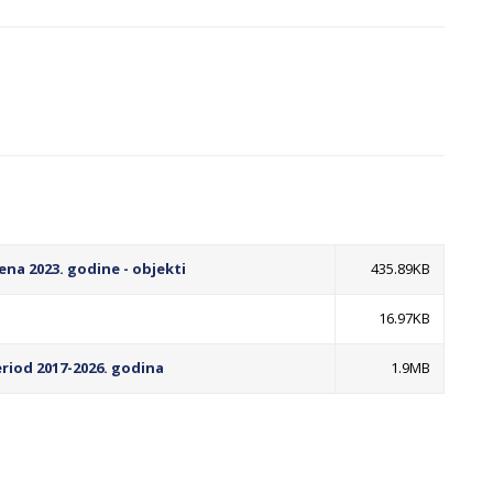
na 2023. godine - objekti
435.89KB
16.97KB
riod 2017-2026. godina
1.9MB