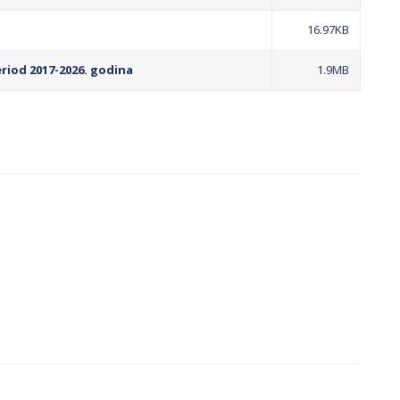
16.97KB
riod 2017-2026. godina
1.9MB