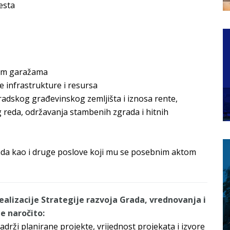
esta
vnim garažama
 infrastrukture i resursa
adskog građevinskog zemljišta i iznosa rente,
 reda, održavanja stambenih zgrada i hitnih
ada kao i druge poslove koji mu se posebnim aktom
ealizacije Strategije razvoja Grada, vrednovanja i
e naročito:
sadrži planirane projekte, vrijednost projekata i izvore