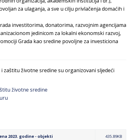
odnih organizacija, akademskih institucija i dr.),
voljan za ulaganja, a sve u cilju privlačenja domaćih i
 Grada investitorima, donatorima, razvojnim agencijama
ganizacionom jedinicom za lokalni ekonomski razvoj,
promociji Grada kao sredine povoljne za investiciona
zaštitu životne sredine su organizovani sljedeći
titu životne sredine
turu
na 2023. godine - objekti
435.89KB