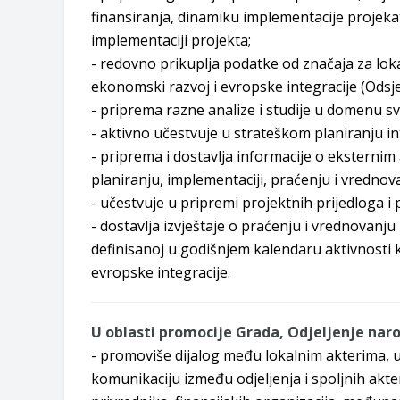
finansiranja, dinamiku implementacije projekat
implementaciji projekta;
- redovno prikuplja podatke od značaja za lokal
ekonomski razvoj i evropske integracije (Odsje
- priprema razne analize i studije u domenu sv
- aktivno učestvuje u strateškom planiranju i
- priprema i dostavlja informacije o eksterni
planiranju, implementaciji, praćenju i vrednov
- učestvuje u pripremi projektnih prijedloga i
- dostavlja izvještaje o praćenju i vrednovanj
definisanoj u godišnjem kalendaru aktivnosti 
evropske integracije.
U oblasti promocije Grada, Odjeljenje naro
- promoviše dijalog među lokalnim akterima, 
komunikaciju između odjeljenja i spoljnih akt