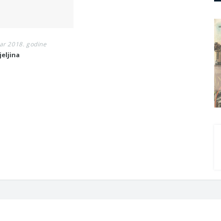
ar 2018. godine
jeljina