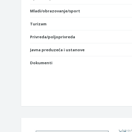
Mladi/obrazovanje/sport
Turizam
Privreda/poljoprivreda
Javna preduzeća i ustanove
Dokumenti