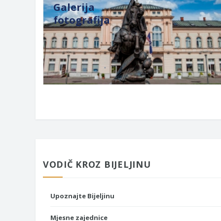
Galerija
fotografija
VODIČ KROZ BIJELJINU
Upoznajte Bijeljinu
Mjesne zajednice