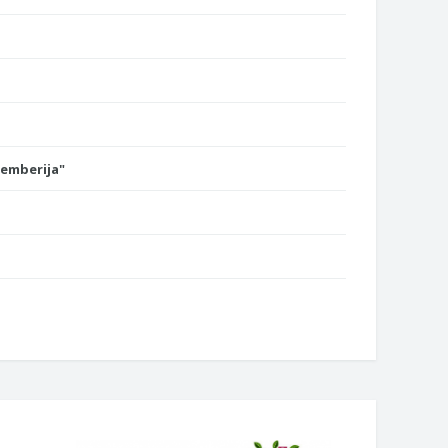
Semberija"