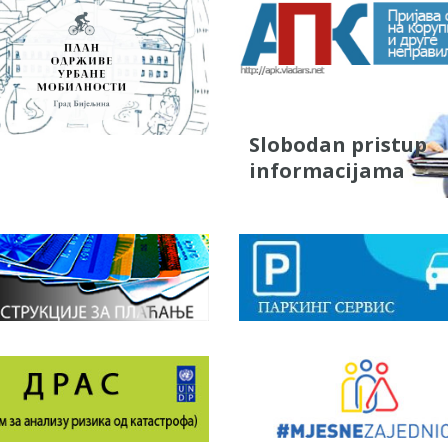
Slobodan pristup
informacijama