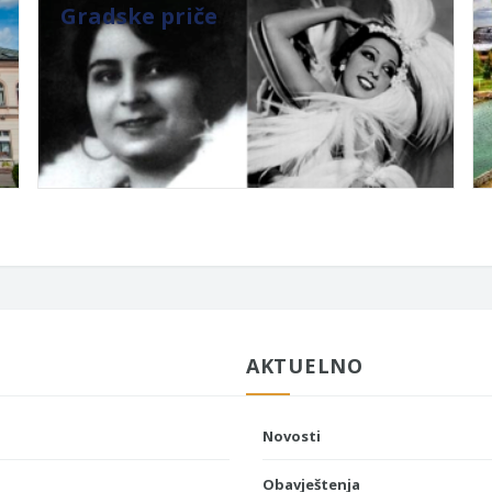
Gradske priče
AKTUELNO
Novosti
Obavještenja