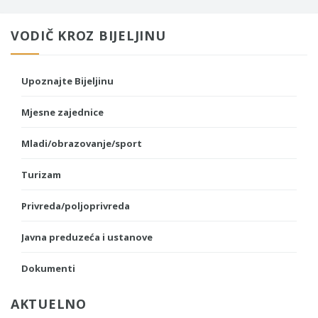
VODIČ KROZ BIJELJINU
Upoznajte Bijeljinu
Mjesne zajednice
Mladi/obrazovanje/sport
Turizam
Privreda/poljoprivreda
Javna preduzeća i ustanove
Dokumenti
AKTUELNO