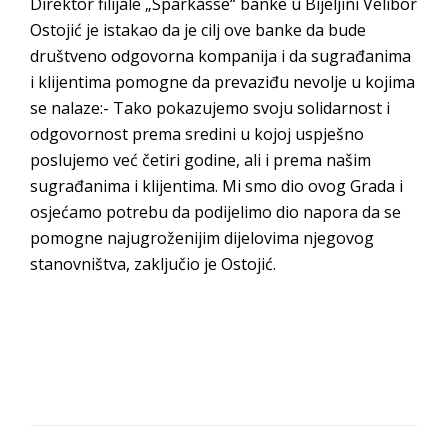
Direktor filijale „Sparkasse“ banke u Bijeljini Velibor
Ostojić je istakao da je cilj ove banke da bude
društveno odgovorna kompanija i da sugrađanima
i klijentima pomogne da prevaziđu nevolje u kojima
se nalaze:- Tako pokazujemo svoju solidarnost i
odgovornost prema sredini u kojoj uspješno
poslujemo već četiri godine, ali i prema našim
sugrađanima i klijentima. Mi smo dio ovog Grada i
osjećamo potrebu da podijelimo dio napora da se
pomogne najugroženijim dijelovima njegovog
stanovništva, zaključio je Ostojić.