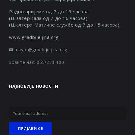
Радно вријеме од 7 до 15 часова
(Шалтер сала од 7 до 16 часова)
(Шалтери Матичне службе од 7 до 15 часова)
www.gradbijeljina.org
mayor@gradbijeljina.org
Зовите нас: 055/233-100
НАЈНОВИЈЕ НОВОСТИ