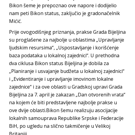
Bikon šeme je prepoznao ove napore i dodijelio
nam peti Bikon status, zaključio je gradonačelnik
Mićić.
Prije ovogodišnjeg priznanja, prakse Grada Bijeljina
su proglašene za najbolje u oblastima „Upravljanje
ljudskim resursima“, „Uspostavljanje i korišćenje
baza podataka u lokalnoj zajednici“. U prethodna
dva ciklusa Bikon status Bijeljina je dobila za
„Planiranje i usvajanje budžeta u lokalnoj zajednici“
i „Evidentiranje i upravljanje imovinom lokalne
zajednice“ i za ove oblasti u Gradskoj upravi Grada
Bijeljina za 7. april je zakazan „Dan otvorenih vrata“
na kojem će biti predstavljene najbolje prakse u
ove dvije oblasti.Bikon šemu realizuju asocijacije
lokalnih samouprava Republike Srpske i Federacije
BiH, po ugledu na slično takmičenje u Velikoj
Britaniji.