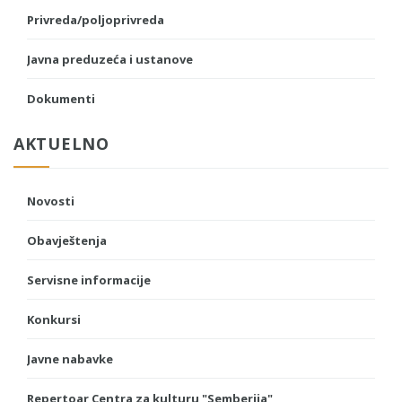
Privreda/poljoprivreda
Javna preduzeća i ustanove
Dokumenti
AKTUELNO
Novosti
Obavještenja
Servisne informacije
Konkursi
Javne nabavke
Repertoar Centra za kulturu "Semberija"