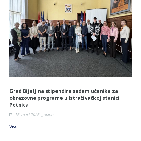
Grad Bijeljina stipendira sedam učenika za
obrazovne programe u Istraživačkoj stanici
Petnica
16. mart 2026. godine
Više →