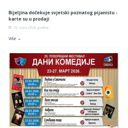
Bijeljina dočekuje svjetski poznatog pijanistu -
karte su u prodaji
02. mart 2026. godine
Više →