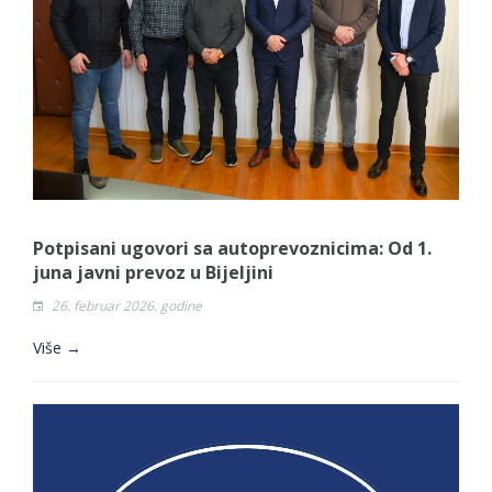
Potpisani ugovori sa autoprevoznicima: Od 1.
juna javni prevoz u Bijeljini
26. februar 2026. godine
Više →