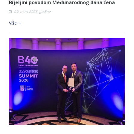
Bijeljini povodom Međunarodnog dana žena
09. mart 2026. godine
Više →