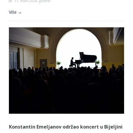
11. mart 2026. godine
Više →
Konstantin Emeljanov održao koncert u Bijeljini