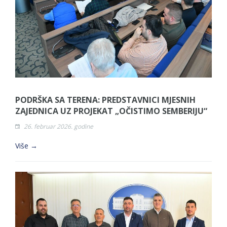
PODRŠKA SA TERENA: PREDSTAVNICI MJESNIH
ZAJEDNICA UZ PROJEKAT „OČISTIMO SEMBERIJU“
26. februar 2026. godine
Više →