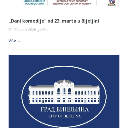
„Dani komedije“ od 23. marta u Bijeljini
02. mart 2026. godine
Više →