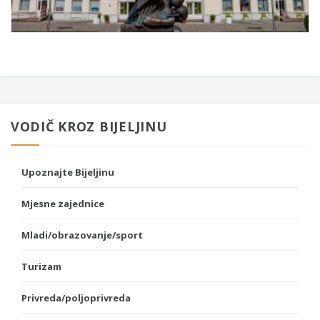
VODIČ KROZ BIJELJINU
Upoznajte Bijeljinu
Mjesne zajednice
Mladi/obrazovanje/sport
Turizam
Privreda/poljoprivreda