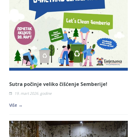
Sutra počinje veliko čišćenje Semberije!
19. mart 2026. godine
Više →