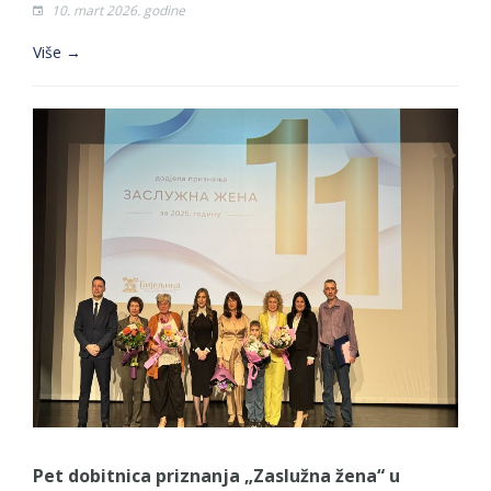
10. mart 2026. godine
Više →
Pet dobitnica priznanja „Zaslužna žena“ u