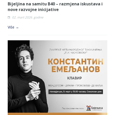
Bijeljina na samitu B40 – razmjena iskustava i
nove razvojne inicijative
02. mart 2026. godine
Više →