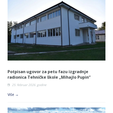
Potpisan ugovor za petu fazu izgradnje
radionica Tehničke škole „Mihajlo Pupin“
25. februar 2026. godine
Više →