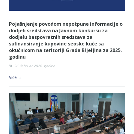
Pojašnjenje povodom nepotpune informacije o
dodjeli sredstava na Javnom konkursu za
dodjelu bespovratnih sredstava za
sufinansiranje kupovine seoske kuće sa
okućnicom na teritoriji Grada Bijeljina za 2025.
godinu
26. februar 2026. godine
Više →