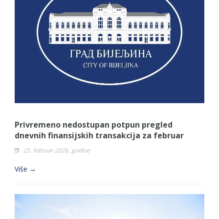
Privremeno nedostupan potpun pregled
dnevnih finansijskih transakcija za februar
25. februar 2026. godine
Više →