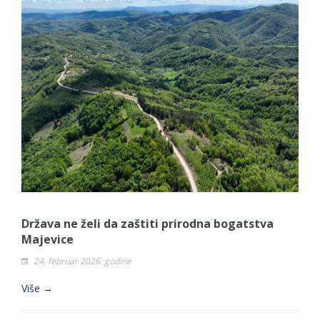
Država ne želi da zaštiti prirodna bogatstva
Majevice
24. februar 2026. godine
Više →