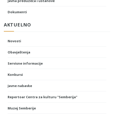
Javna preduzeća i ustanove
Dokumenti
AKTUELNO
Novosti
Obavještenja
Servisne informacije
Konkursi
Javne nabavke
Repertoar Centra za kulturu "Semberija"
Muzej Semberije