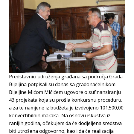
Predstavnici udruženja građana sa područja Grada
Bijeljina potpisali su danas sa gradonačelnikom
Bijeljine Mićom Mićićem ugovore o sufinansiranju
43 projekata koja su prošla konkursnu proceduru,
a za te namjene iz budžeta je izvdvojeno 101.500,00
konvertibilnih maraka.-Na osnovu iskustva iz
ranijih godina, očekujem da će dodjeljena sredstva
biti utrošena odgovorno, kao i da će realizacija