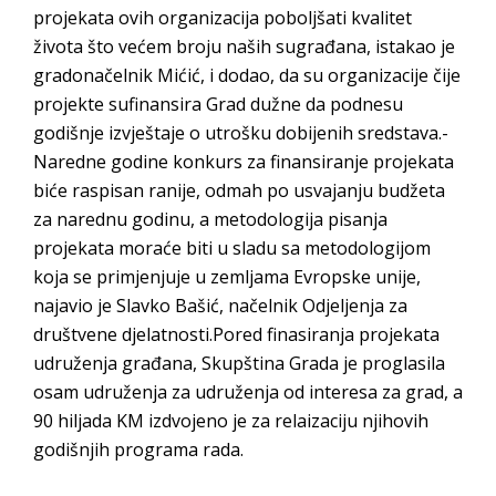
projekata ovih organizacija poboljšati kvalitet
života što većem broju naših sugrađana, istakao je
gradonačelnik Mićić, i dodao, da su organizacije čije
projekte sufinansira Grad dužne da podnesu
godišnje izvještaje o utrošku dobijenih sredstava.-
Naredne godine konkurs za finansiranje projekata
biće raspisan ranije, odmah po usvajanju budžeta
za narednu godinu, a metodologija pisanja
projekata moraće biti u sladu sa metodologijom
koja se primjenjuje u zemljama Evropske unije,
najavio je Slavko Bašić, načelnik Odjeljenja za
društvene djelatnosti.Pored finasiranja projekata
udruženja građana, Skupština Grada je proglasila
osam udruženja za udruženja od interesa za grad, a
90 hiljada KM izdvojeno je za relaizaciju njihovih
godišnjih programa rada.