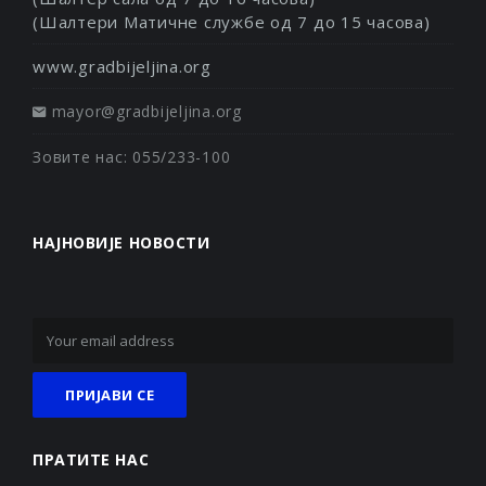
(Шалтери Матичне службе од 7 до 15 часова)
www.gradbijeljina.org
mayor@gradbijeljina.org
Зовите нас: 055/233-100
НАЈНОВИЈЕ НОВОСТИ
ПРАТИТЕ НАС