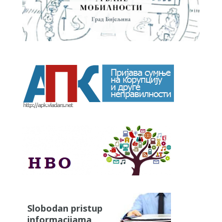
Slobodan pristup
informacijama