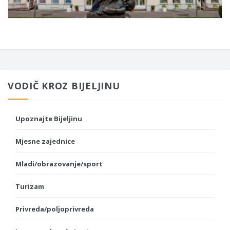
VODIČ KROZ BIJELJINU
Upoznajte Bijeljinu
Mjesne zajednice
Mladi/obrazovanje/sport
Turizam
Privreda/poljoprivreda