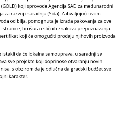
a (GOLD) koji sprovode Agencija SAD za međunarodni
 za razvoj i saradnju (Sida). Zahvaljujući ovom
izvoda od bilja, pomognuta je izrada pakovanja za ove
t-stranice, brošura i sličnih znakova prepoznavanja.
rtifikat koji će omogućiti prodaju njihovih proizvoda
istakli da će lokalna samouprava, u saradnji sa
va sve projekte koji doprinose otvaranju novih
znisa, s obzirom da je odlučna da gradski budžet sve
ojni karakter.