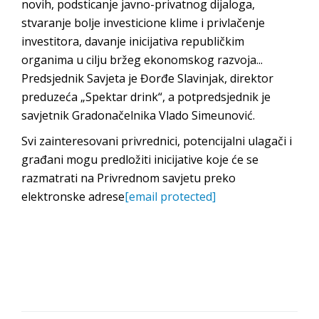
novih, podsticanje javno-privatnog dijaloga,
stvaranje bolje investicione klime i privlačenje
investitora, davanje inicijativa republičkim
organima u cilju bržeg ekonomskog razvoja...
Predsjednik Savjeta je Đorđe Slavinjak, direktor
preduzeća „Spektar drink“, a potpredsjednik je
savjetnik Gradonačelnika Vlado Simeunović.
Svi zainteresovani privrednici, potencijalni ulagači i
građani mogu predložiti inicijative koje će se
razmatrati na Privrednom savjetu preko
elektronske adrese
[email protected]