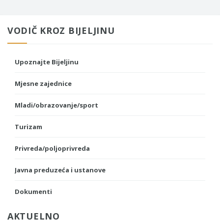
VODIČ KROZ BIJELJINU
Upoznajte Bijeljinu
Mjesne zajednice
Mladi/obrazovanje/sport
Turizam
Privreda/poljoprivreda
Javna preduzeća i ustanove
Dokumenti
AKTUELNO