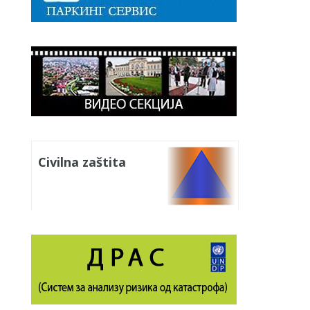
Civilna zaštita