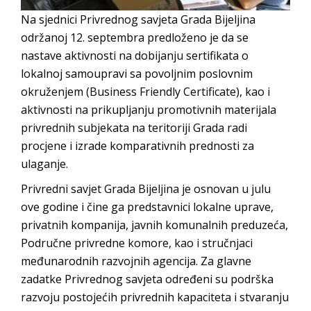
Na sjednici Privrednog savjeta Grada Bijeljina
održanoj 12. septembra predloženo je da se
nastave aktivnosti na dobijanju sertifikata o
lokalnoj samoupravi sa povoljnim poslovnim
okruženjem (Business Friendly Certificate), kao i
aktivnosti na prikupljanju promotivnih materijala
privrednih subjekata na teritoriji Grada radi
procjene i izrade komparativnih prednosti za
ulaganje.
Privredni savjet Grada Bijeljina je osnovan u julu
ove godine i čine ga predstavnici lokalne uprave,
privatnih kompanija, javnih komunalnih preduzeća,
Područne privredne komore, kao i stručnjaci
međunarodnih razvojnih agencija. Za glavne
zadatke Privrednog savjeta određeni su podrška
razvoju postojećih privrednih kapaciteta i stvaranju