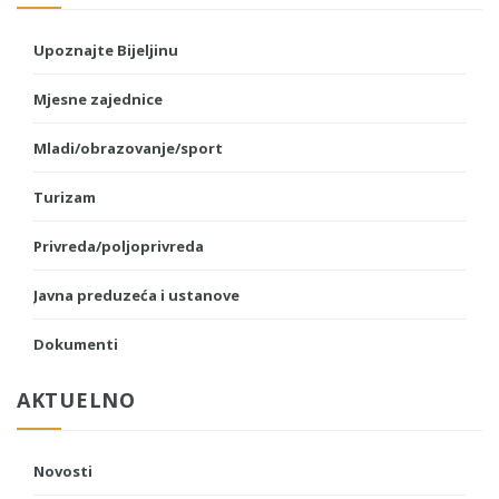
Upoznajte Bijeljinu
Mjesne zajednice
Mladi/obrazovanje/sport
Turizam
Privreda/poljoprivreda
Javna preduzeća i ustanove
Dokumenti
AKTUELNO
Novosti