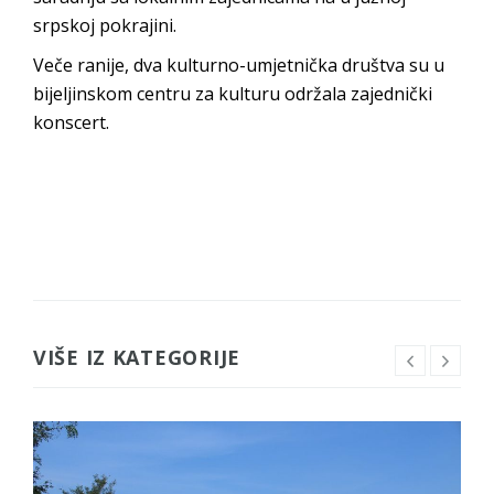
srpskoj pokrajini.
Veče ranije, dva kulturno-umjetnička društva su u
bijeljinskom centru za kulturu održala zajednički
konscert.
VIŠE IZ KATEGORIJE