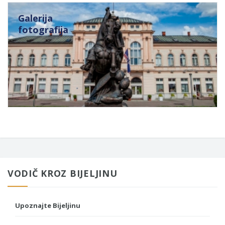
Galerija
fotografija
VODIČ KROZ BIJELJINU
Upoznajte Bijeljinu