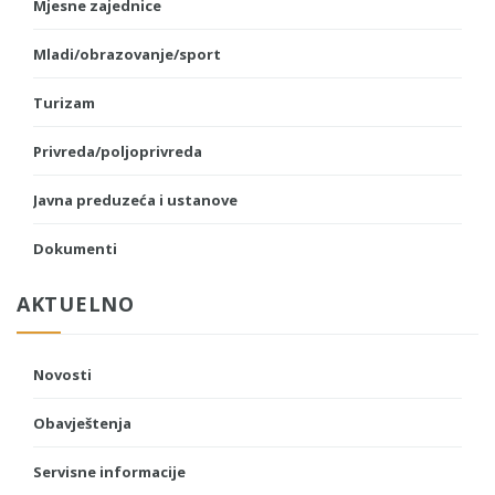
Mjesne zajednice
Mladi/obrazovanje/sport
Turizam
Privreda/poljoprivreda
Javna preduzeća i ustanove
Dokumenti
AKTUELNO
Novosti
Obavještenja
Servisne informacije