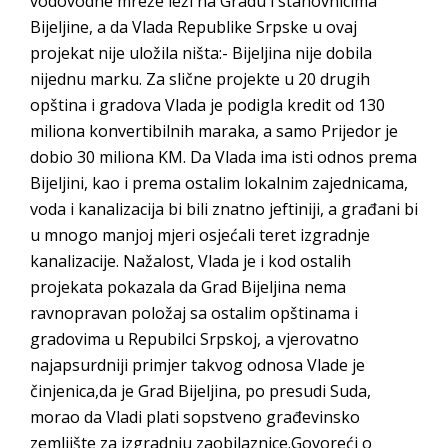
vodovodne mreže leži na Gradu i stanovnicima
Bijeljine, a da Vlada Republike Srpske u ovaj
projekat nije uložila ništa:- Bijeljina nije dobila
nijednu marku. Za slične projekte u 20 drugih
opština i gradova Vlada je podigla kredit od 130
miliona konvertibilnih maraka, a samo Prijedor je
dobio 30 miliona KM. Da Vlada ima isti odnos prema
Bijeljini, kao i prema ostalim lokalnim zajednicama,
voda i kanalizacija bi bili znatno jeftiniji, a građani bi
u mnogo manjoj mjeri osjećali teret izgradnje
kanalizacije. Nažalost, Vlada je i kod ostalih
projekata pokazala da Grad Bijeljina nema
ravnopravan položaj sa ostalim opštinama i
gradovima u Repubilci Srpskoj, a vjerovatno
najapsurdniji primjer takvog odnosa Vlade je
činjenica,da je Grad Bijeljina, po presudi Suda,
morao da Vladi plati sopstveno građevinsko
zemljište za izgradnju zaobilaznice.Govoreći o