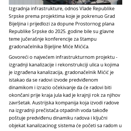
Izgradnja infrastrukture, odnos Vlade Republike
Srpske prema projektima koje je pokrenuo Grad
Bijeljina i prijedlozi za dopune Prostornog plana
Republike Srpske do 2025. godine bile su glavne
teme jučerašnje konferencije za štampu
gradonačelnika Bijeljine Miće Mićića.
Govoreći o najvećem infrastrukturnom projektu -
izgradnji kanalizacije i rekonstrukciji ulica u kojima
je izgrađena kanalizacija, gradonačelnik Mićić je
istakao da se radovi izvode predviđenom
dinamikom i izrazio očekivanje da će radovi biti
okončani prije kraja jula kad je krajnji rok za njihov
završetak. Austrijska kompanija koja izvodi radove
na izgradnji prečistača otpadnih voda takođe
poštuje predviđenu dinamiku radova i ključni
objekat kanalizacinog sistema će početi sa radom u