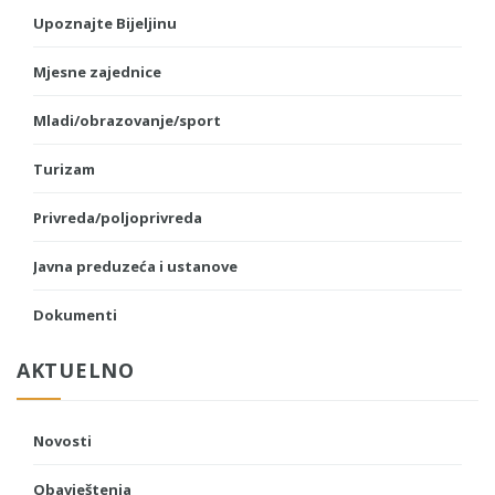
Upoznajte Bijeljinu
Mjesne zajednice
Mladi/obrazovanje/sport
Turizam
Privreda/poljoprivreda
Javna preduzeća i ustanove
Dokumenti
AKTUELNO
Novosti
Obavještenja