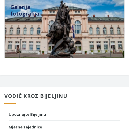
Galerija
fotografija
VODIČ KROZ BIJELJINU
Upoznajte Bijeljinu
Mjesne zajednice