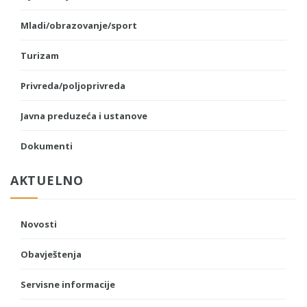
Mladi/obrazovanje/sport
Turizam
Privreda/poljoprivreda
Javna preduzeća i ustanove
Dokumenti
AKTUELNO
Novosti
Obavještenja
Servisne informacije