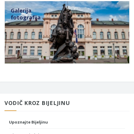
Galerija
fotografija
VODIČ KROZ BIJELJINU
Upoznajte Bijeljinu