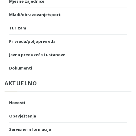
Mjesne zajednice
Mladi/obrazovanje/sport
Turizam
Privreda/poljoprivreda
Javna preduzeća i ustanove
Dokumenti
AKTUELNO
Novosti
Obavještenja
Servisne informacije