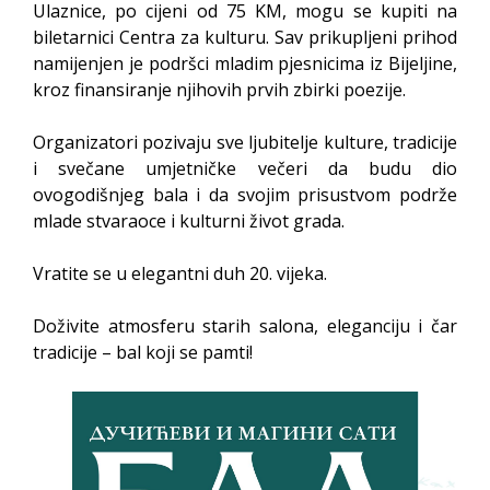
Ulaznice, po cijeni od 75 KM, mogu se kupiti na
biletarnici Centra za kulturu. Sav prikupljeni prihod
namijenjen je podršci mladim pjesnicima iz Bijeljine,
kroz finansiranje njihovih prvih zbirki poezije.
Organizatori pozivaju sve ljubitelje kulture, tradicije
i svečane umjetničke večeri da budu dio
ovogodišnjeg bala i da svojim prisustvom podrže
mlade stvaraoce i kulturni život grada.
Vratite se u elegantni duh 20. vijeka.
Doživite atmosferu starih salona, eleganciju i čar
tradicije – bal koji se pamti!