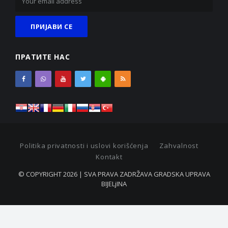
ПРАТИТЕ НАС
Politika privatnosti i uslovi korišćenja
Zahvalnost
Kontakt
© COPYRIGHT 2026 | SVA PRAVA ZADRŽAVA GRADSKA UPRAVA
BIJELjINA