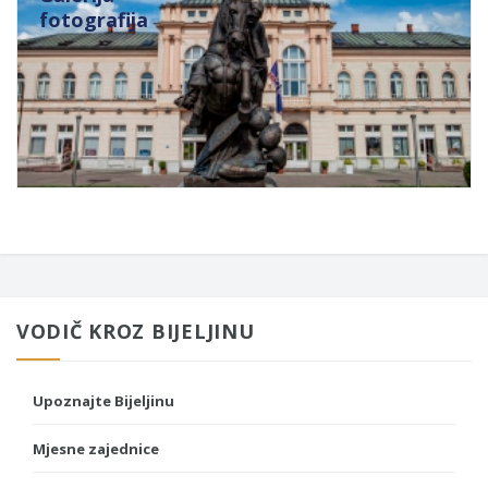
fotografija
VODIČ KROZ BIJELJINU
Upoznajte Bijeljinu
Mjesne zajednice