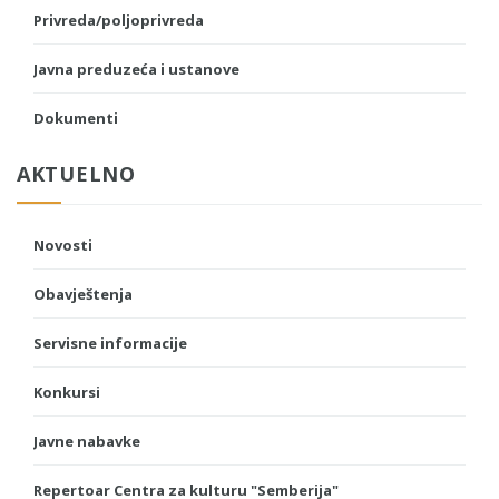
Privreda/poljoprivreda
Javna preduzeća i ustanove
Dokumenti
AKTUELNO
Novosti
Obavještenja
Servisne informacije
Konkursi
Javne nabavke
Repertoar Centra za kulturu "Semberija"