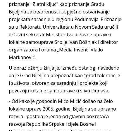
priznanje "Zlatni ključ" kao priznanje Gradu
Bijeljina za otvorenost i uspješno ostvarivanje
projekata saradnje u regionu Podunavlja. Priznanje
su u Rektoratu Univerziteta u Novom Sadu uručili
državni sekretar Ministarstva državne uprave i
lokalne samouprave Srbije Ivan Bošnjak i direktor
organizatora Foruma „Media Invent" Vlado
Markanović.
U obrazloženju žirija je, između ostalog, navedeno
da je Grad Bijeljina prepoznat kao "grad tolerancije
i suživota, otvoren za saradnju i projekte koji
povezuju lokalne samouprave u slivu Dunava:
- Od kako je gospodin Mićo Mićić došao na čelo
lokalne uprave 2005. godine, Bijeljina se ubrzano
razvija i postala je jedan od glavnih pokretača
razvoja Republike Srpske i cijele Bosne i