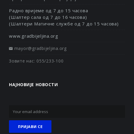
Радно вријеме од 7 до 15 часова
(Шалтер сала од 7 до 16 часова)
(Шалтери Матичне службе од 7 до 15 часова)
www.gradbijeljina.org
mayor@gradbijeljina.org
Зовите нас: 055/233-100
НАЈНОВИЈЕ НОВОСТИ