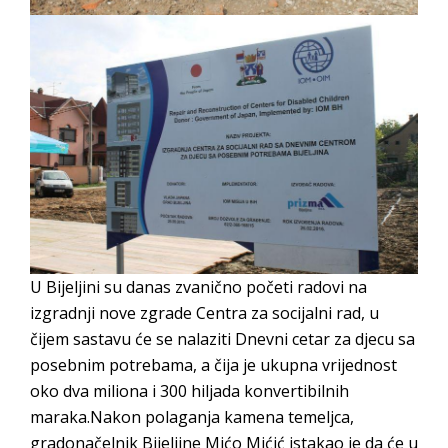
U Bijeljini su danas zvanično početi radovi na
izgradnji nove zgrade Centra za socijalni rad, u
čijem sastavu će se nalaziti Dnevni cetar za djecu sa
posebnim potrebama, a čija je ukupna vrijednost
oko dva miliona i 300 hiljada konvertibilnih
maraka.Nakon polaganja kamena temeljca,
gradonačelnik Bijeljine Mićo Mićić istakao je da će u