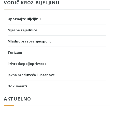
VODIČ KROZ BIJELJINU
Upoznajte Bijeljinu
Mjesne zajednice
Mladi/obrazovanje/sport
Turizam
Privreda/poljoprivreda
Javna preduzeća i ustanove
Dokumenti
AKTUELNO