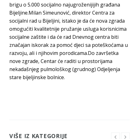
brigu o 5.000 socijalno najugroženijijih građana
Bijeljine.Milan Simeunović, direktor Centra za
socijalni rad u Bijeljini, istako je da će nova zgrada
omogućiti kvalitetnije pružanje usluga korisnicima
socijalne zaštite i da će rad Dnevnog centra biti
značajan iskorak za pomoć djeci sa poteškoćama u
razvoju, ali i njihovim porodicama.Do završetka
nove zgrade, Centar će raditi u prostorijama
nekadašnjeg pulmološkog (grudnog) Odjeljenja
stare bijeljinske bolnice.
VIŠE IZ KATEGORIJE