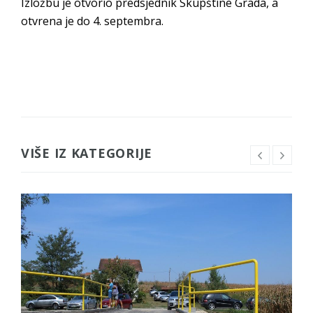
Izložbu je otvorio predsjednik Skupštine Grada, a
otvrena je do 4. septembra.
VIŠE IZ KATEGORIJE