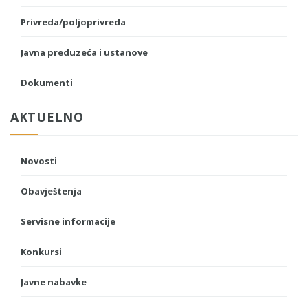
Privreda/poljoprivreda
Javna preduzeća i ustanove
Dokumenti
AKTUELNO
Novosti
Obavještenja
Servisne informacije
Konkursi
Javne nabavke