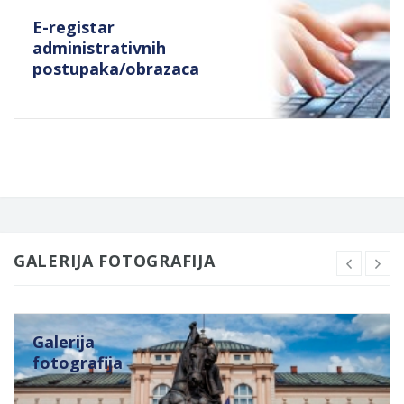
E-registar
administrativnih
postupaka/obrazaca
GALERIJA FOTOGRAFIJA
Galerija
fotografija