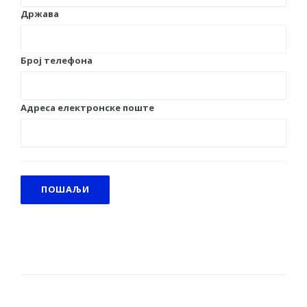
Држава
Број телефона
Адреса електронске поште
ПОШАЉИ