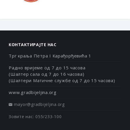
КОНТАКТИРАЈТЕ НАС
Трг краља Петра I Карађорђевића 1
Радно вријеме од 7 до 15 часова
(Шалтер сала од 7 до 16 часова)
(Шалтери Матичне службе од 7 до 15 часова)
www.gradbijeljina.org
mayor@gradbijeljina.org
Зовите нас: 055/233-100