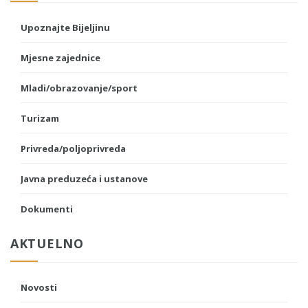
Upoznajte Bijeljinu
Mjesne zajednice
Mladi/obrazovanje/sport
Turizam
Privreda/poljoprivreda
Javna preduzeća i ustanove
Dokumenti
AKTUELNO
Novosti