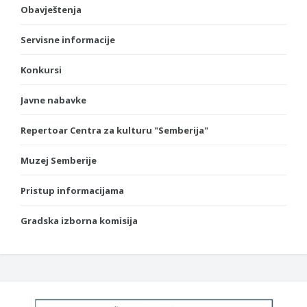
Obavještenja
Servisne informacije
Konkursi
Javne nabavke
Repertoar Centra za kulturu "Semberija"
Muzej Semberije
Pristup informacijama
Gradska izborna komisija