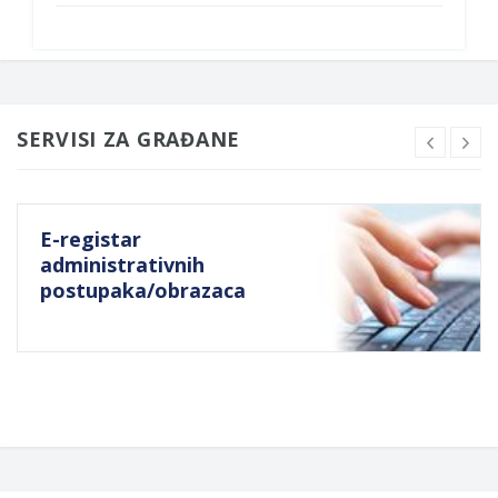
SERVISI ZA GRAĐANE
E-registar
administrativnih
postupaka/obrazaca