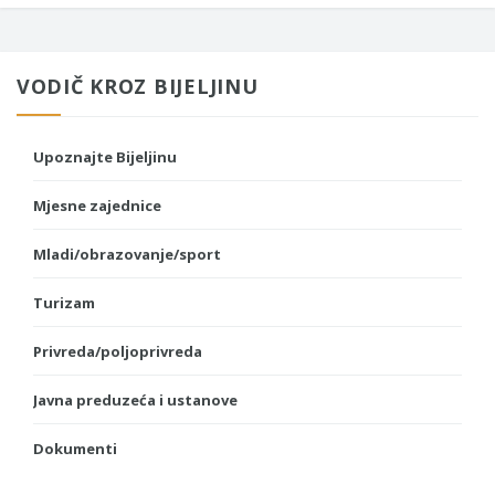
VODIČ KROZ BIJELJINU
Upoznajte Bijeljinu
Mjesne zajednice
Mladi/obrazovanje/sport
Turizam
Privreda/poljoprivreda
Javna preduzeća i ustanove
Dokumenti