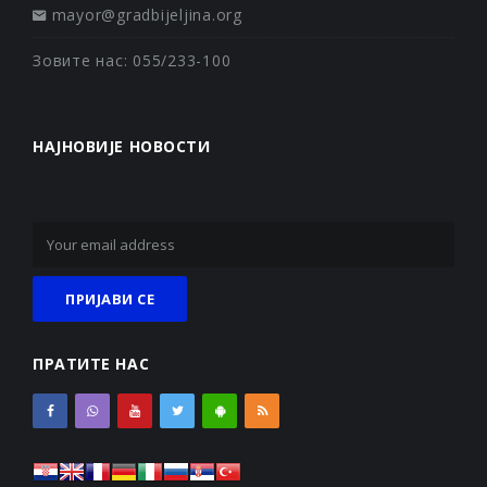
mayor@gradbijeljina.org
Зовите нас: 055/233-100
НАЈНОВИЈЕ НОВОСТИ
ПРАТИТЕ НАС