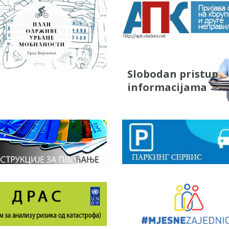
Slobodan pristup
informacijama