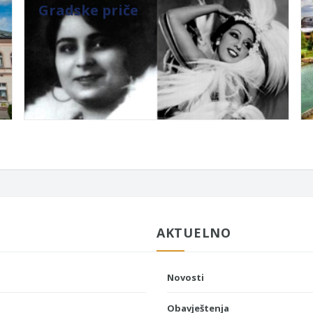
Gradske priče
AKTUELNO
Novosti
Obavještenja