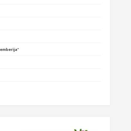
Semberija"