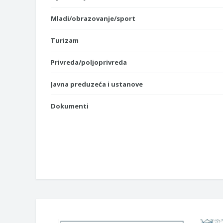
Mladi/obrazovanje/sport
Turizam
Privreda/poljoprivreda
Javna preduzeća i ustanove
Dokumenti