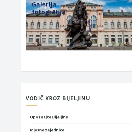
Galerija
fotografija
VODIČ KROZ BIJELJINU
Upoznajte Bijeljinu
Mjesne zajednice