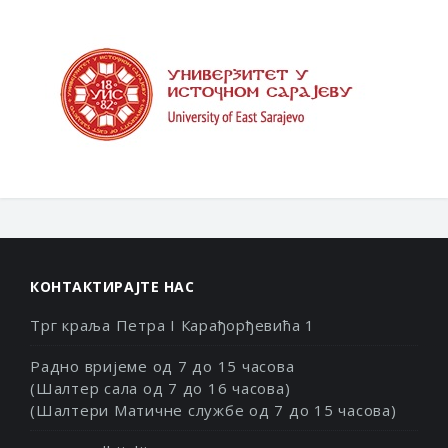
КОНТАКТИРАЈТЕ НАС
Трг краља Петра I Карађорђевића 1
Радно вријеме од 7 до 15 часова
(Шалтер сала од 7 до 16 часова)
(Шалтери Матичне службе од 7 до 15 часова)