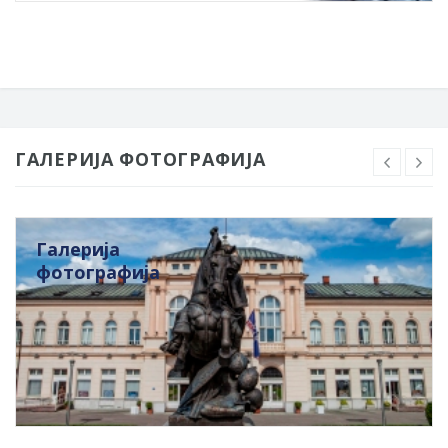
ГАЛЕРИЈА ФОТОГРАФИЈА
Галерија
фотографија