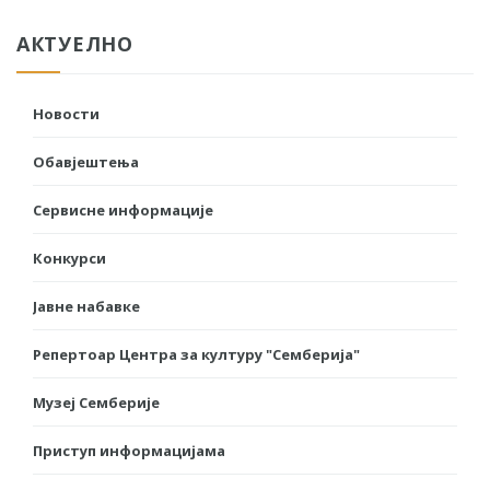
АКТУЕЛНО
Новости
Обавјештења
Сервисне информације
Конкурси
Јавне набавке
Репертоар Центра за културу "Семберија"
Музеј Семберије
Приступ информацијама