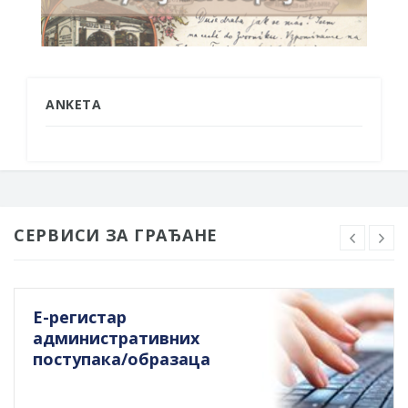
ANKETA
СЕРВИСИ ЗА ГРАЂАНЕ
Е-регистар
административних
поступака/образаца