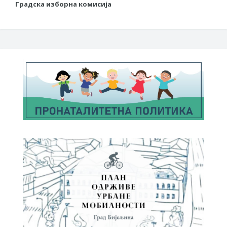
Градска изборна комисија