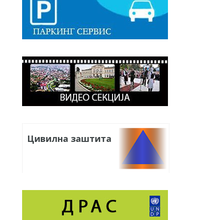
Цивилна заштита