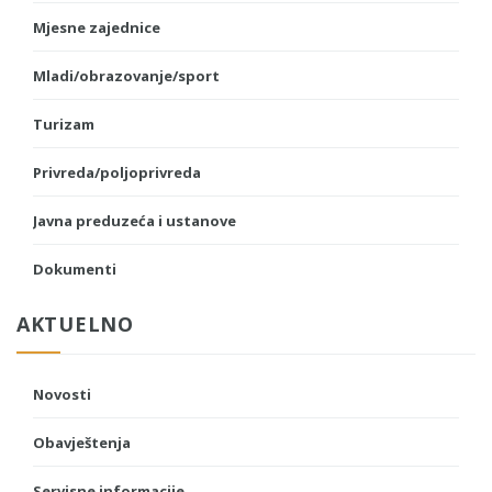
Mjesne zajednice
Mladi/obrazovanje/sport
Turizam
Privreda/poljoprivreda
Javna preduzeća i ustanove
Dokumenti
AKTUELNO
Novosti
Obavještenja
Servisne informacije