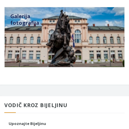
Galerija
fotografija
VODIČ KROZ BIJELJINU
Upoznajte Bijeljinu