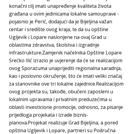
konačni cilj imati unapređenje kvaliteta života
građana u ovim jedinicama lokalne samouprave -
pojasnio je Perić, dodajući da je Bijeljina važan
centar i središte ovog kraja, te da su opštine
Ugljevik i Lopare naslonjene na ovaj Grad u
oblastima zdravstva, školstva i izgradnje
infrastrukture.Zamjenik načelnika Opštine Lopare
Srećko Ilić izrazio je uvjerenje da će se realizacijom
ovog Sporazuma unaprijediti regionalna saradnja,
kao i poslovno okruženje, što će imati veliki značaj
za stanovnike ove tri lokalne zajednice.Realizacijom
ovog projekta su, takođe, obučeni zaposleni u
lokalnim upravama i privatnim preduzećima u
oblasti investicione promocije, odnosno, za pisanje
prijedloga projekata i izrade biznis-
planova.Projekat realizuje Grad Bijeljina, a pored
opština Ugljevik i Lopare, partneri su Područna