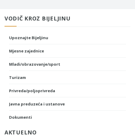
VODIČ KROZ BIJELJINU
Upoznajte Bijeljinu
Mjesne zajednice
Mladi/obrazovanje/sport
Turizam
Privreda/poljoprivreda
Javna preduzeća i ustanove
Dokumenti
AKTUELNO