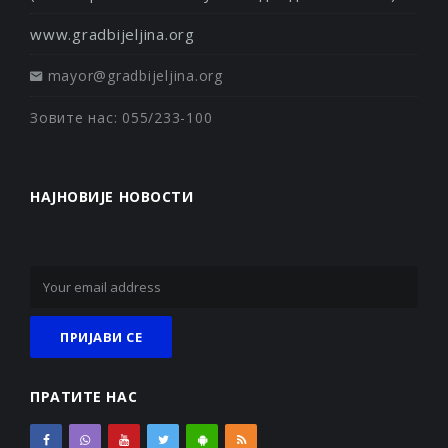
www.gradbijeljina.org
mayor@gradbijeljina.org
Зовите нас: 055/233-100
НАЈНОВИЈЕ НОВОСТИ
ПРАТИТЕ НАС