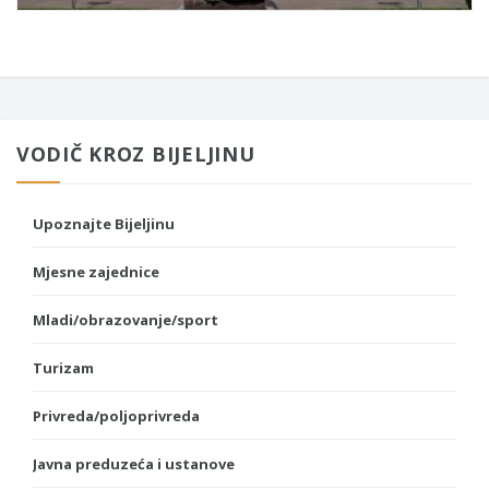
VODIČ KROZ BIJELJINU
Upoznajte Bijeljinu
Mjesne zajednice
Mladi/obrazovanje/sport
Turizam
Privreda/poljoprivreda
Javna preduzeća i ustanove