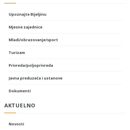
Upoznajte Bijeljinu
Mjesne zajednice
Mladi/obrazovanje/sport
Turizam
Privreda/poljoprivreda
Javna preduzeća i ustanove
Dokumenti
AKTUELNO
Novosti