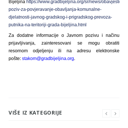
Bijeljina
https://www.gradbijeljina.org/sr/news/obavjestenja
poziv-za-povjeravanje-obavljanja-komunalne-
djelatnosti-javnog-gradskog-i-prigradskog-prevoza-
putnika-na-teritoriji-grada-bijeljina.html
Za dodatne informacije o Javnom pozivu i načinu
prijavljivanja, zainteresovani se mogu obratiti
resornom odjeljenju ili na adresu elektronske
pošte:
stakom@gradbijeljina.org
.
VIŠE IZ KATEGORIJE