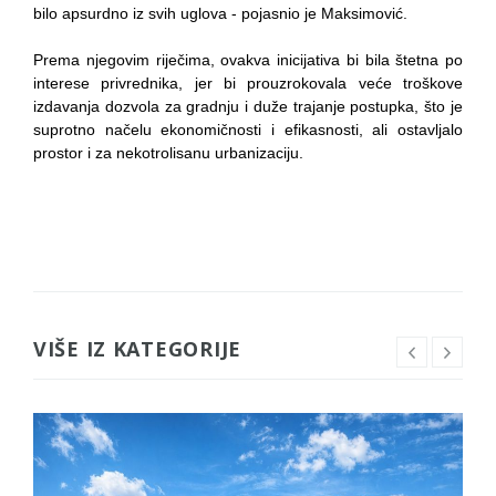
bilo apsurdno iz svih uglova - pojasnio je Maksimović.
Prema njegovim riječima, ovakva inicijativa bi bila štetna po
interese privrednika, jer bi prouzrokovala veće troškove
izdavanja dozvola za gradnju i duže trajanje postupka, što je
suprotno načelu ekonomičnosti i efikasnosti, ali ostavljalo
prostor i za nekotrolisanu urbanizaciju.
VIŠE IZ KATEGORIJE