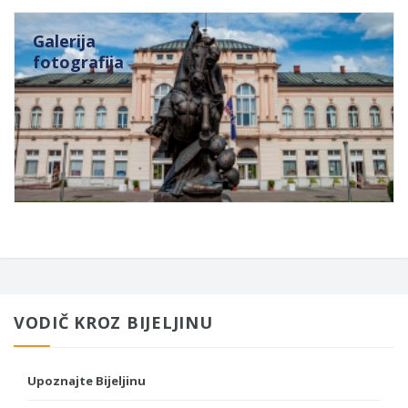
Galerija
fotografija
VODIČ KROZ BIJELJINU
Upoznajte Bijeljinu