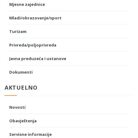
Mjesne zajednice
Mladi/obrazovanje/sport
Turizam
Privreda/poljoprivreda
Javna preduzeća i ustanove
Dokumenti
AKTUELNO
Novosti
Obavještenja
Servisne informacije