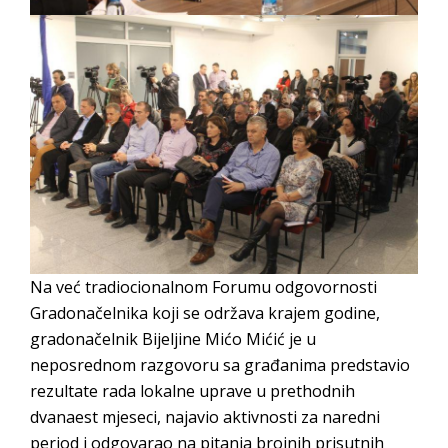
Na već tradiocionalnom Forumu odgovornosti
Gradonačelnika koji se održava krajem godine,
gradonačelnik Bijeljine Mićo Mićić je u
neposrednom razgovoru sa građanima predstavio
rezultate rada lokalne uprave u prethodnih
dvanaest mjeseci, najavio aktivnosti za naredni
period i odgovarao na pitanja brojnih prisutnih