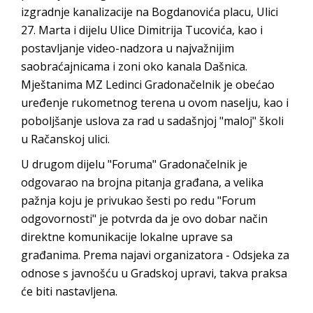
izgradnje kanalizacije na Bogdanovića placu, Ulici
27. Marta i dijelu Ulice Dimitrija Tucovića, kao i
postavljanje video-nadzora u najvažnijim
saobraćajnicama i zoni oko kanala Dašnica.
Mještanima MZ Ledinci Gradonačelnik je obećao
uređenje rukometnog terena u ovom naselju, kao i
poboljšanje uslova za rad u sadašnjoj "maloj" školi
u Račanskoj ulici.
U drugom dijelu "Foruma" Gradonačelnik je
odgovarao na brojna pitanja građana, a velika
pažnja koju je privukao šesti po redu "Forum
odgovornosti" je potvrda da je ovo dobar način
direktne komunikacije lokalne uprave sa
građanima. Prema najavi organizatora - Odsjeka za
odnose s javnošću u Gradskoj upravi, takva praksa
će biti nastavljena.