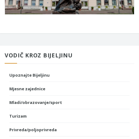
VODIČ KROZ BIJELJINU
Upoznajte Bijeljinu
Mjesne zajednice
Mladi/obrazovanje/sport
Turizam
Privreda/poljoprivreda