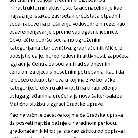
infrastrukturnih aktivnosti, Gradonačelnik je kao
najvažnije istakao završetak prečistača otpadnih
voda, radove na proširenju vodovodne mreže, kao i
osavremenjavanje opreme vatrogasne jedinice.
Govoreći o podršci socijalno ugroženim
kategorijama stanovništva, graonačelnik Mićić je
podsjetio da je, pored redovnih aktivnosti, započeta
izgradnja Centra za socijalni rad sa dnevnim
centrom za djecu s posebnim potrebama, kao i da
je počeo otkup stanova u kojima žive boračke
kategorije. U okviru aktivnosti na unapređenju
usluga građanima uređena je nova šalter-sala za
Matičnu službu u zgradi Gradske uprave.
Kao najvažnije zadatke kojima će Gradska uprava
da posveti najviše pažnje u narednom periodu,
gradonačelnik Mićić je istakao zaštitu od poplava i