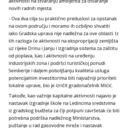
aktivnosti na stvaranju ambijenta za otvaranje
novih radnih mjesta:
- Ova dva cilja su praktično preduslovi za opstanak
na ovom području i moramo ih ozbiljno shvatiti
iako Gradska uprava nije nadležna za ove oblasti. Iz
tih razloga će aktivnosti na eksproprijaciji zemljišta
uz rijeke Drinu i Janju i izgradnja sistema za zaštitu
od poplava, kao i aktivnosti na uređenju
industrijskih zona i podršci turističkoj ponudi
Semberije i daljem poboljšanju kvaliteta usluga
potencijalnim investitorima biti najvažniji prioriteti
lokalne uprave, bio je izričit gradonačelnik Mićić.
Takođe, kao važnije kapitalne aktivnosti najavio je
nastavak izgradnje škole na Ledincima sredstvima
iz gradskog budžeta za čiji potpuni završetak će biti
potrebna podrška nadležnog Ministarstva,
puštanje u rad gasovodne mreže i nastavak