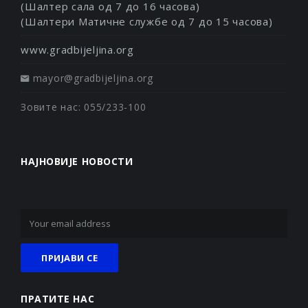
(Шалтер сала од 7 до 16 часова)
(Шалтери Матичне службе од 7 до 15 часова)
www.gradbijeljina.org
mayor@gradbijeljina.org
Зовите нас: 055/233-100
НАЈНОВИЈЕ НОВОСТИ
ПРАТИТЕ НАС