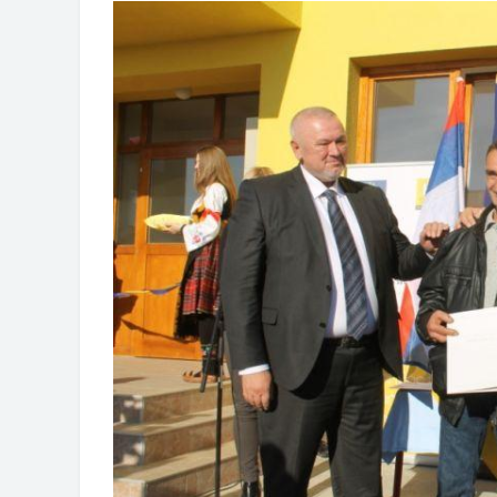
Obavještenje za preduzetnika - Vera
JAVNI POZIV ZA PRIJAVU NEPROP