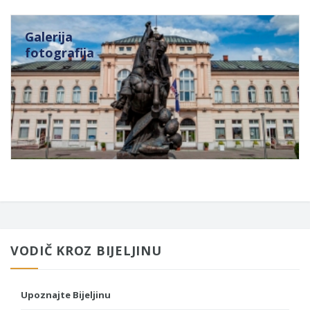
Galerija
fotografija
VODIČ KROZ BIJELJINU
Upoznajte Bijeljinu