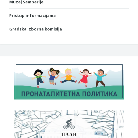
Muzej Semberije
Pristup informacijama
Gradska izborna komisija