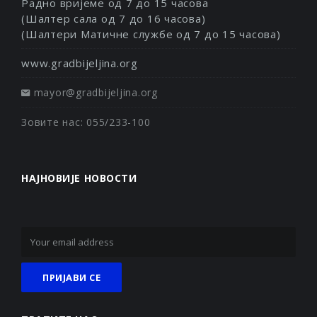
Радно вријеме од 7 до 15 часова
(Шалтер сала од 7 до 16 часова)
(Шалтери Матичне службе од 7 до 15 часова)
www.gradbijeljina.org
mayor@gradbijeljina.org
Зовите нас: 055/233-100
НАЈНОВИЈЕ НОВОСТИ