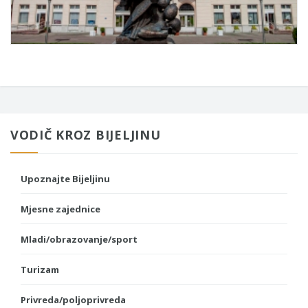
VODIČ KROZ BIJELJINU
Upoznajte Bijeljinu
Mjesne zajednice
Mladi/obrazovanje/sport
Turizam
Privreda/poljoprivreda