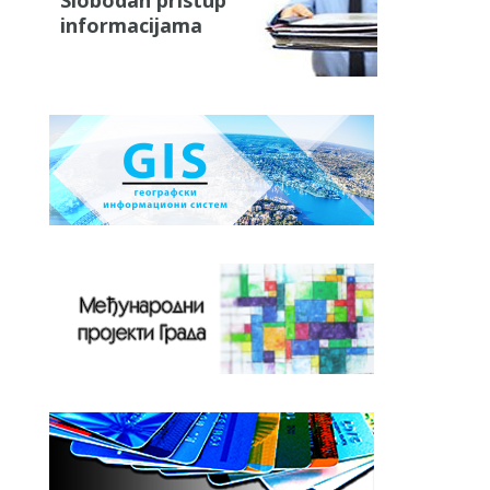
Slobodan pristup
informacijama