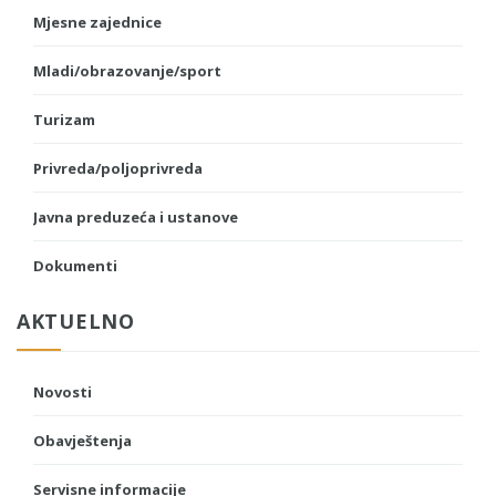
Mjesne zajednice
Mladi/obrazovanje/sport
Turizam
Privreda/poljoprivreda
Javna preduzeća i ustanove
Dokumenti
AKTUELNO
Novosti
Obavještenja
Servisne informacije