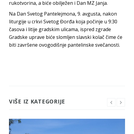
rukotvorina, a biće obilježen i Dan MZ Janja.
Na Dan Svetog Pantelejmona, 9. avgusta, nakon
liturgije u crkvi Svetog Đorđa koja počinje u 9:30
časova i litije gradskim ulicama, ispred zgrade
Gradske uprave biće slomljen slavski kolač čime će
biti završene ovogodišnje pantelinske svečanosti.
VIŠE IZ KATEGORIJE