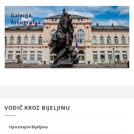
Galerija
fotografija
VODIČ KROZ BIJELJINU
Upoznajte Bijeljinu