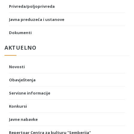
Privreda/poljoprivreda
Javna preduzeća i ustanove
Dokumenti
AKTUELNO
Novosti
Obavještenja
Servisne informacije
Konkursi
Javne nabavke
Repertoar Centra za kulturu "Semberija"