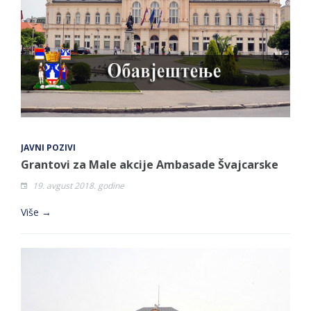
JAVNI POZIVI
Grantovi za Male akcije Ambasade Švajcarske
19. avgust 2018. godine
Više →