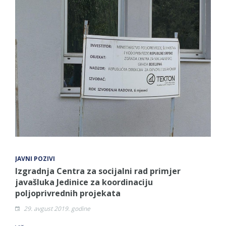
JAVNI POZIVI
Izgradnja Centra za socijalni rad primjer
javašluka Jedinice za koordinaciju
poljoprivrednih projekata
29. avgust 2019. godine