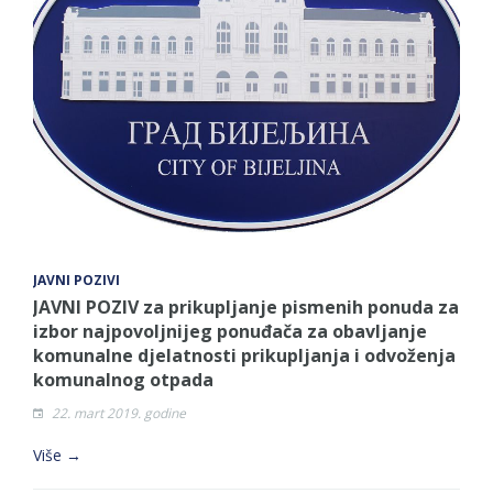
JAVNI POZIVI
JAVNI POZIV za prikupljanje pismenih ponuda za
izbor najpovoljnijeg ponuđača za obavljanje
komunalne djelatnosti prikupljanja i odvoženja
komunalnog otpada
22. mart 2019. godine
Više →