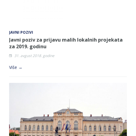
JAVNI POZIVI
Javni poziv za prijavu malih lokalnih projekata
za 2019. godinu
31. avgust 2018. godine
Više →