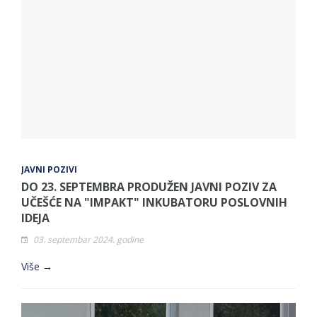
JAVNI POZIVI
DO 23. SEPTEMBRA PRODUŽEN JAVNI POZIV ZA
UČEŠĆE NA "IMPAKT" INKUBATORU POSLOVNIH
IDEJA
03. septembar 2024. godine
Više →