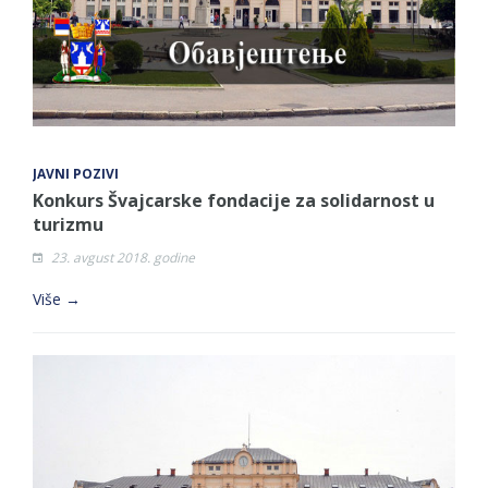
JAVNI POZIVI
Konkurs Švajcarske fondacije za solidarnost u
turizmu
23. avgust 2018. godine
Više →