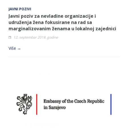
JAVNI POZIVI
Javni poziv za nevladine organizacije i
udruženja žena fokusirane na rad sa
marginalizovanim ženama u lokalnoj zajednici
12. septembar 2018. godine
Više →