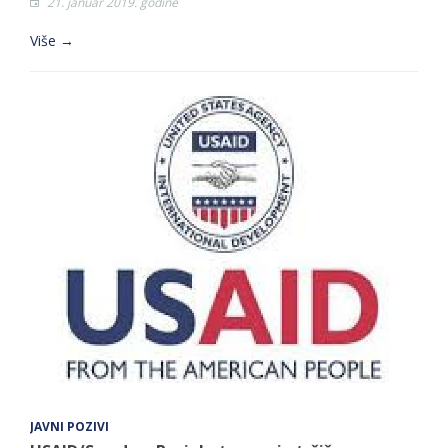
21. januar 2019. godine
Više →
JAVNI POZIVI