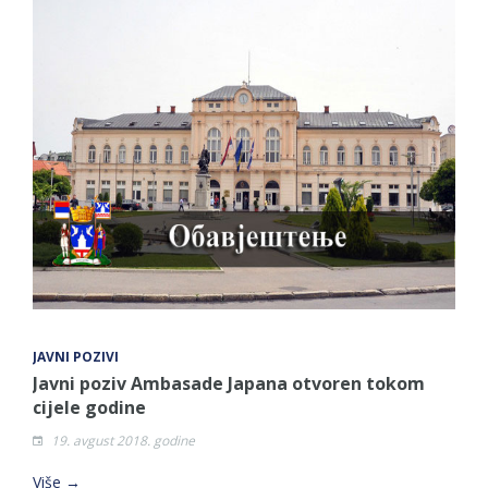
JAVNI POZIVI
Javni poziv Ambasade Japana otvoren tokom
cijele godine
19. avgust 2018. godine
Više →