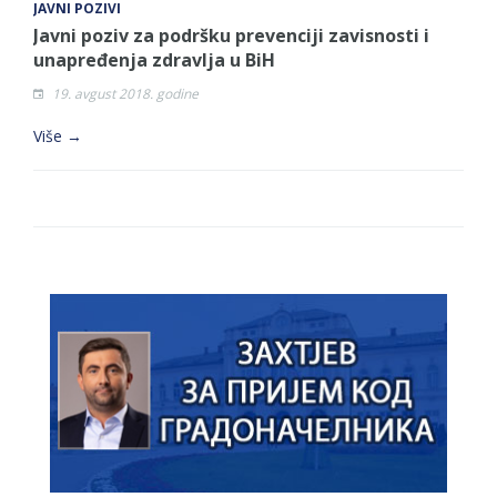
JAVNI POZIVI
Javni poziv za podršku prevenciji zavisnosti i
unapređenja zdravlja u BiH
19. avgust 2018. godine
Više →
Strana 1 od 1