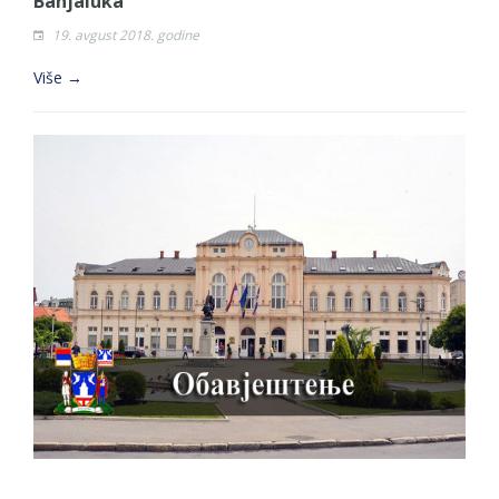
Banjaluka
19. avgust 2018. godine
Više →