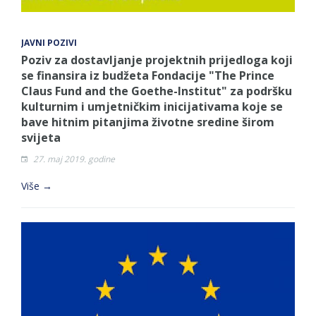
JAVNI POZIVI
Poziv za dostavljanje projektnih prijedloga koji
se finansira iz budžeta Fondacije "The Prince
Claus Fund and the Goethe-Institut" za podršku
kulturnim i umjetničkim inicijativama koje se
bave hitnim pitanjima životne sredine širom
svijeta
27. maj 2019. godine
Više →