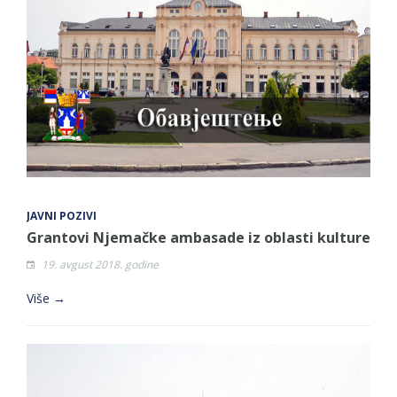
JAVNI POZIVI
Grantovi Njemačke ambasade iz oblasti kulture
19. avgust 2018. godine
Više →