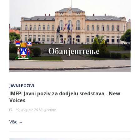
JAVNI POZIVI
IMEP: Javni poziv za dodjelu sredstava - New
Voices
19. avgust 2018. godine
Više →