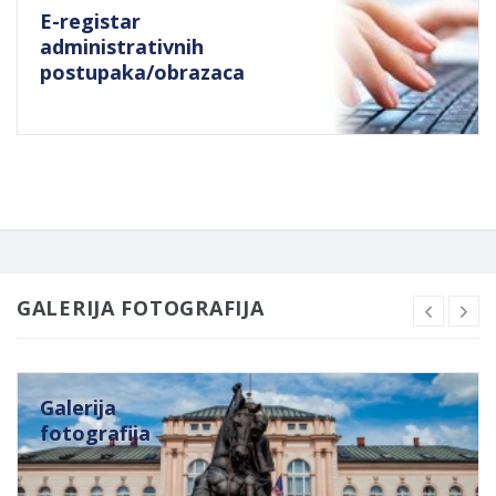
E-registar
administrativnih
postupaka/obrazaca
GALERIJA FOTOGRAFIJA
Galerija
fotografija