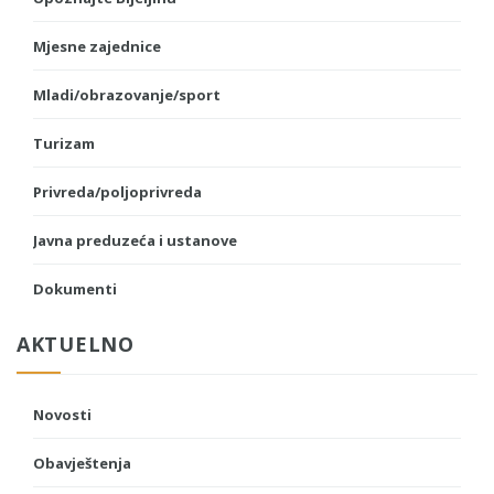
Mjesne zajednice
Mladi/obrazovanje/sport
Turizam
Privreda/poljoprivreda
Javna preduzeća i ustanove
Dokumenti
AKTUELNO
Novosti
Obavještenja