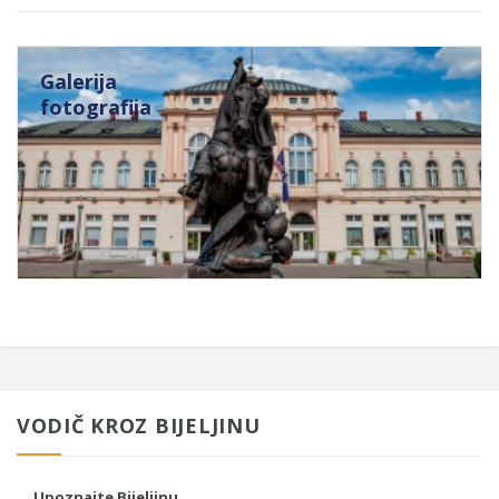
Galerija
fotografija
VODIČ KROZ BIJELJINU
Upoznajte Bijeljinu