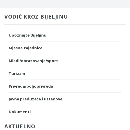
VODIČ KROZ BIJELJINU
Upoznajte Bijeljinu
Mjesne zajednice
Mladi/obrazovanje/sport
Turizam
Privreda/poljoprivreda
Javna preduzeća i ustanove
Dokumenti
AKTUELNO