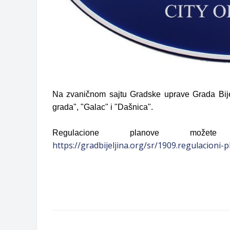
Na zvaničnom sajtu Gradske uprave Grada Bijel
grada", "Galac" i "Dašnica".
Regulacione planove možet
https://gradbijeljina.org/sr/1909.regulacioni-p