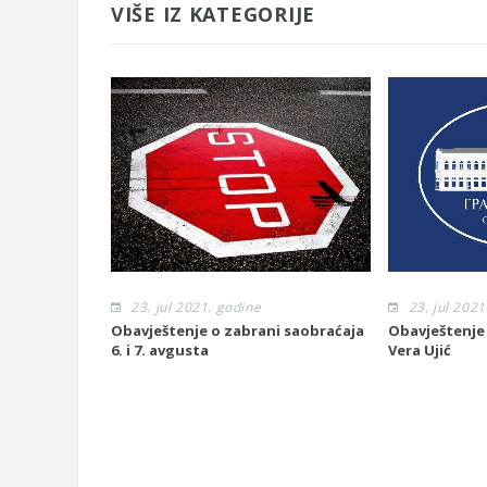
VIŠE IZ KATEGORIJE
23. jul 2021. godine
23. jul 2021
Obavještenje o zabrani saobraćaja
Obavještenje
6. i 7. avgusta
Vera Ujić