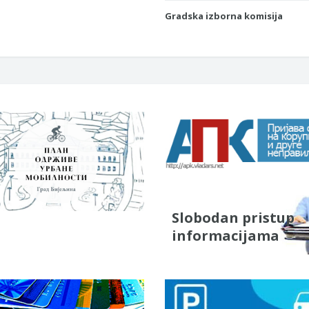
Gradska izborna komisija
Slobodan pristup
informacijama