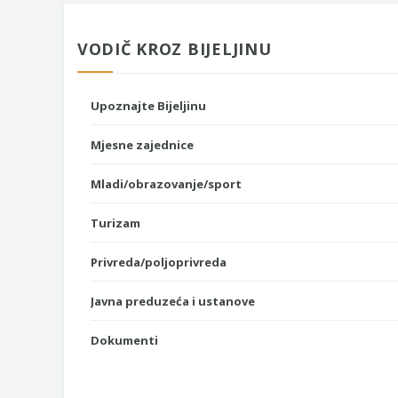
VODIČ KROZ BIJELJINU
Upoznajte Bijeljinu
Mjesne zajednice
Mladi/obrazovanje/sport
Turizam
Privreda/poljoprivreda
Javna preduzeća i ustanove
Dokumenti