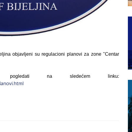
jina objavljeni su regulacioni planovi za zone "Centar
e pogledati na sledećem linku:
lanovi.html