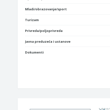
Mladi/obrazovanje/sport
Turizam
Privreda/poljoprivreda
Javna preduzeća i ustanove
Dokumenti