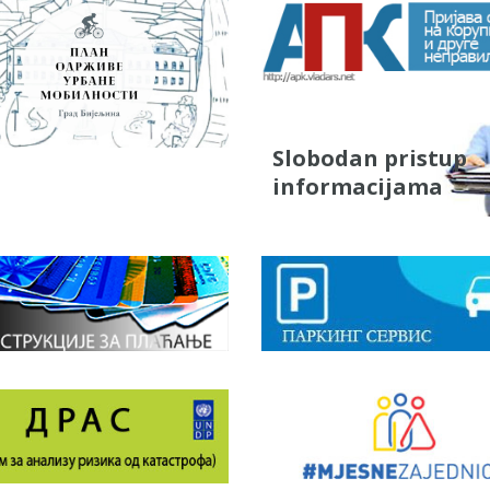
Slobodan pristup
informacijama