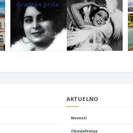
Gradske priče
AKTUELNO
Novosti
Obavještenja