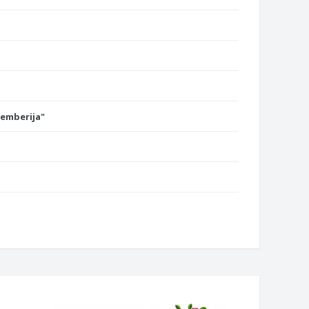
Semberija"