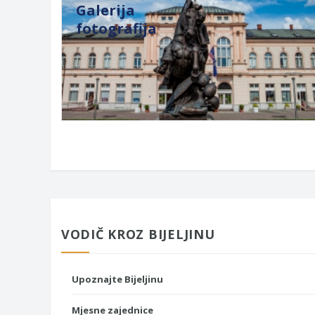
Galerija
fotografija
VODIČ KROZ BIJELJINU
Upoznajte Bijeljinu
Mjesne zajednice