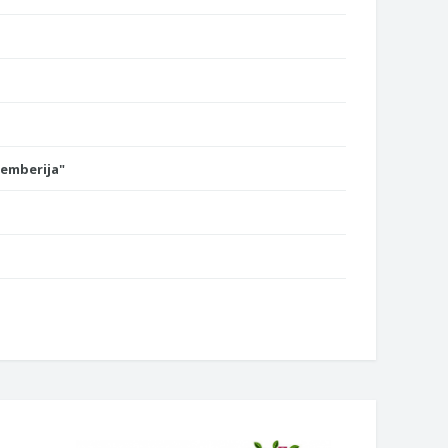
Semberija"