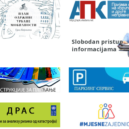
Slobodan pristup
informacijama