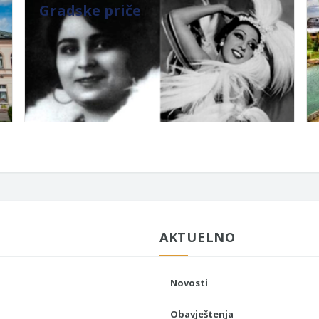
Gradske priče
AKTUELNO
Novosti
Obavještenja