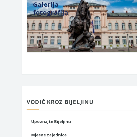
Galerija
fotografija
VODIČ KROZ BIJELJINU
Upoznajte Bijeljinu
Mjesne zajednice