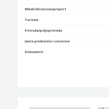
Mladi/obrazovanje/sport
Turizam
Privreda/poljoprivreda
Javna preduzeća i ustanove
Dokumenti